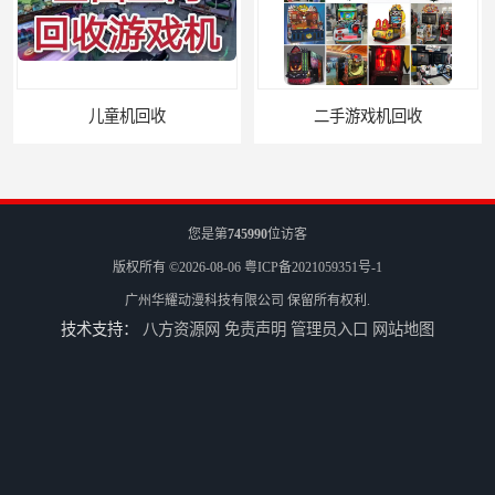
二手游戏机回收
游戏厅设备回收
您是第
745990
位访客
版权所有 ©2026-08-06
粤ICP备2021059351号-1
广州华耀动漫科技有限公司
保留所有权利.
技术支持：
八方资源网
免责声明
管理员入口
网站地图
电玩城设备回收
全国二手游艺机上门回收公司