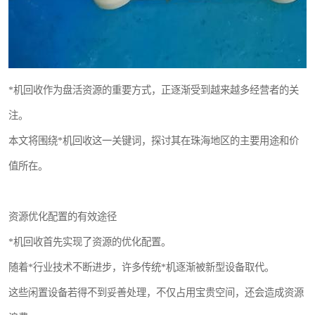
*机回收作为盘活资源的重要方式，正逐渐受到越来越多经营者的关
注。
本文将围绕*机回收这一关键词，探讨其在珠海地区的主要用途和价
值所在。
资源优化配置的有效途径
*机回收首先实现了资源的优化配置。
随着*行业技术不断进步，许多传统*机逐渐被新型设备取代。
这些闲置设备若得不到妥善处理，不仅占用宝贵空间，还会造成资源