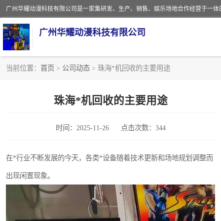
广州华耀动漫科技有限公司
当前位置：
首页
>
公司动态
> 珠海*机回收的主要用途
娃娃机回收
珠海*机回收的主要用途
赛车回收
时间：2025-11-26
点击次数：344
模拟机回收
游戏厅回收
在*行业不断发展的今天，各类*设备随着技术更新和场地规划调整而
出现闲置现象。