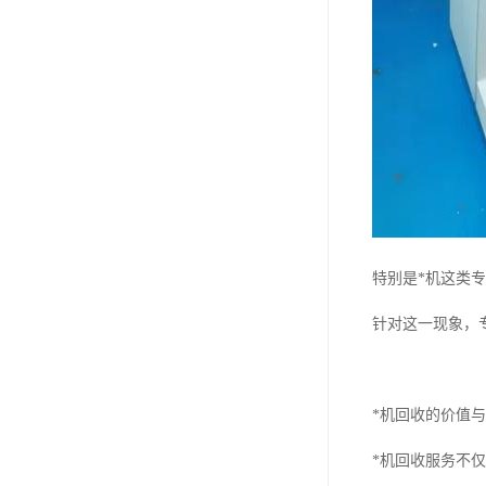
特别是*机这类
针对这一现象，
*机回收的价值
*机回收服务不