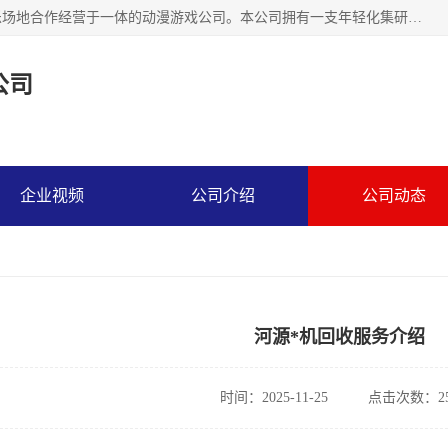
广州华耀动漫科技有限公司是一家集研发、生产、销售、娱乐场地合作经营于一体的动漫游戏公司。本公司拥有一支年轻化集研发生产到售后服务的队伍，及时地为客户提供、赚钱的产品。本公司以雄厚的实力、合理的价格、优良的服务与多家企业建立了长期的合作关系。热诚欢迎各界前来参观、考察、洽谈业务。目前公司经营的产品有：各种捕渔游戏机系列，大型模拟机系列、轮盘机系列、连线机系列、框体机系列、玛莉机系列等。
公司
企业视频
公司介绍
公司动态
河源*机回收服务介绍
时间：2025-11-25
点击次数：25