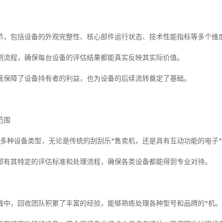
节，包括设备的外观完整性、核心部件运行状态、技术性能指标等多个维
测流程，确保每台设备的评估结果都能真实反映其实际价值。
既保障了设备持有者的利益，也为设备的后续流转奠定了基础。
范围
盖多种设备类型，无论是传统的刮刮乐*售卖机，还是具有互动功能的电子
都有其特定的评估标准和处理流程，确保各类设备都能得到专业对待。
践中，回收团队积累了丰富的经验，能够熟练处理各种型号和品牌的*机。