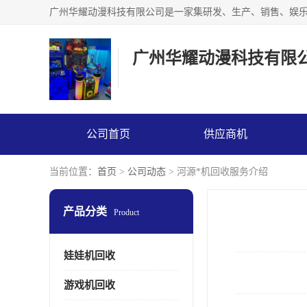
广州华耀动漫科技有限
公司首页
供应商机
当前位置：
首页
>
公司动态
> 河源*机回收服务介绍
产品分类
Product
娃娃机回收
游戏机回收