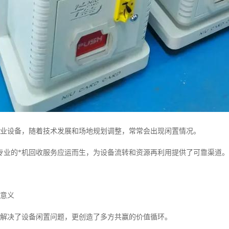
专业设备，随着技术发展和场地规划调整，常常会出现闲置情况。
专业的*机回收服务应运而生，为设备流转和资源再利用提供了可靠渠道。
与意义
仅解决了设备闲置问题，更创造了多方共赢的价值循环。