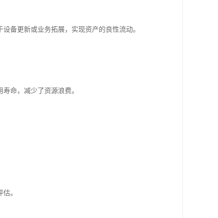
于设备更新或业务拓展，实现资产的良性流动。
用寿命，减少了资源浪费。
评估。