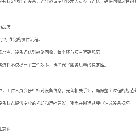
具有特定功能的设备，还会邀请专业技术人员参与评估，确保回收过程的
务品质
立了标准化的操作流程。
场勘查、设备评估到较终回收，每个环节都有明确规范。
务流程不仅提高了工作效率，也确保了服务质量的稳定性。
中，工作人员会仔细核对设备信息，完善相关手续，确保整个过程的规范
设备特点提供专业的拆卸和运输建议，避免在搬运过程中造成设备损坏。
任意识