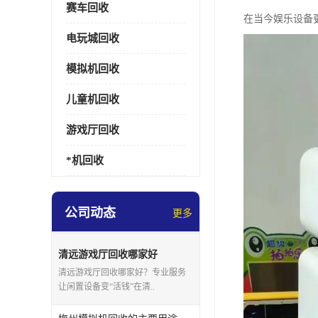
赛车回收
在当今娱乐设备
电玩城回收
模拟机回收
儿童机回收
游戏厅回收
*机回收
公司动态
更多
清远游戏厅回收哪家好
清远游戏厅回收哪家好？专业服务
让闲置设备变“活钱”在清..