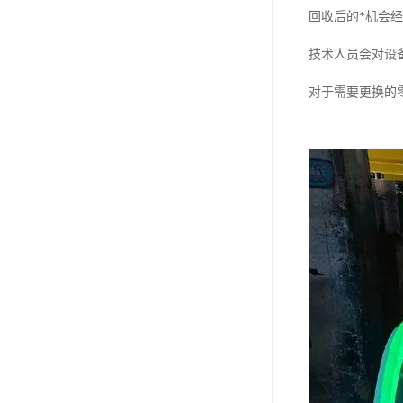
回收后的*机会
技术人员会对设
对于需要更换的