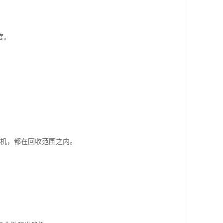
度。
*机，都在回收范围之内。