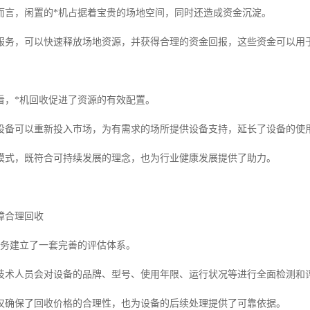
而言，闲置的*机占据着宝贵的场地空间，同时还造成资金沉淀。
服务，可以快速释放场地资源，并获得合理的资金回报，这些资金可以用
看，*机回收促进了资源的有效配置。
设备可以重新投入市场，为有需求的场所提供设备支持，延长了设备的使
模式，既符合可持续发展的理念，也为行业健康发展提供了助力。
障合理回收
服务建立了一套完善的评估体系。
技术人员会对设备的品牌、型号、使用年限、运行状况等进行全面检测和
仅确保了回收价格的合理性，也为设备的后续处理提供了可靠依据。