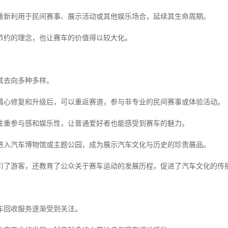
重新利用于民间赛事、展示活动或其他娱乐场合，延续其生命周期。
节约的理念，也让赛车的价值得以较大化。
其去向多种多样。
精心修复和升级后，可以重返赛道，参与非专业的民间赛事或体验活动。
注重参与感和娱乐性，让普通爱好者也能感受到赛车的魅力。
进入汽车博物馆或主题公园，成为展示汽车文化与历史的珍贵展品。
引了游客，还教育了公众关于赛车运动的发展历程，促进了汽车文化的传
车回收服务逐渐受到关注。