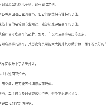
车到普及型的娱乐车辆，都在回收之列。
为各种原因退出主流赛场，但它们依然拥有独特的价值。
凭借丰富的经验和专业知识，能够精准评估赛车的价值。
队会综合考虑赛车的品牌、型号、车况以及赛事经历等因素。
与知名赛事的赛车，其历史背景可能大大提升其收藏价值；而车况良好的
赛车回收带来了多重好处。
车主快速回笼资金。
占用空间，还可能因长期停放而贬值。
服务，车主可以及时处理这些资产，避免不必要的损失。
置赛车找到了新的归宿。