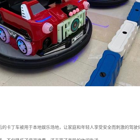
后的卡丁车被用于本地娱乐场地，让家庭和年轻人享受安全而刺激的驾驶