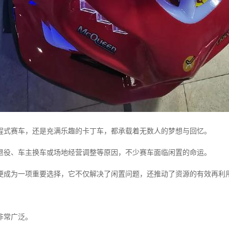
程式赛车，还是充满乐趣的卡丁车，都承载着无数人的梦想与回忆。
退役、车主换车或场地经营调整等原因，不少赛车面临闲置的命运。
便成为一项重要选择，它不仅解决了闲置问题，还推动了资源的有效再利
非常广泛。