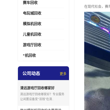
赛车回收
在现代社会，赛
电玩城回收
模拟机回收
儿童机回收
游戏厅回收
*机回收
公司动态
更多
清远游戏厅回收哪家好
清远游戏厅回收哪家好？专业服务
让闲置设备变“活钱”在清..