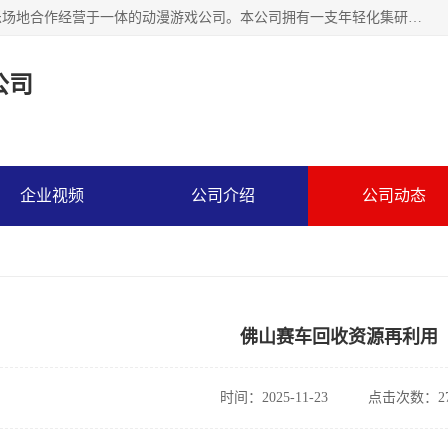
广州华耀动漫科技有限公司是一家集研发、生产、销售、娱乐场地合作经营于一体的动漫游戏公司。本公司拥有一支年轻化集研发生产到售后服务的队伍，及时地为客户提供、赚钱的产品。本公司以雄厚的实力、合理的价格、优良的服务与多家企业建立了长期的合作关系。热诚欢迎各界前来参观、考察、洽谈业务。目前公司经营的产品有：各种捕渔游戏机系列，大型模拟机系列、轮盘机系列、连线机系列、框体机系列、玛莉机系列等。
公司
企业视频
公司介绍
公司动态
佛山赛车回收资源再利用
时间：2025-11-23
点击次数：27