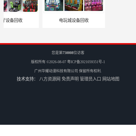
电玩城设备回收
全国二手游艺机上门回收公司
您是第
750008
位访客
版权所有 ©2026-08-07
粤ICP备2021059351号-1
广州华耀动漫科技有限公司
保留所有权利.
技术支持：
八方资源网
免责声明
管理员入口
网站地图
电玩城整场回收
儿童机回收