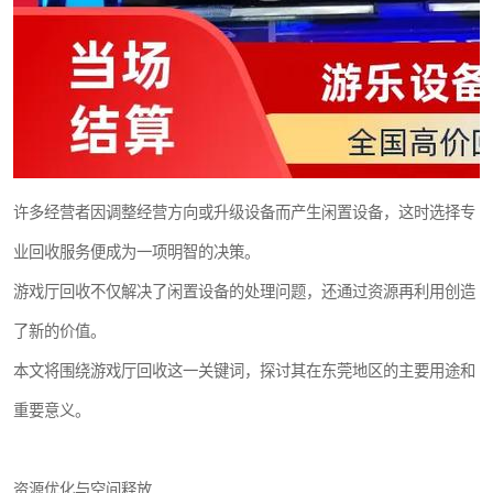
许多经营者因调整经营方向或升级设备而产生闲置设备，这时选择专
业回收服务便成为一项明智的决策。
游戏厅回收不仅解决了闲置设备的处理问题，还通过资源再利用创造
了新的价值。
本文将围绕游戏厅回收这一关键词，探讨其在东莞地区的主要用途和
重要意义。
资源优化与空间释放