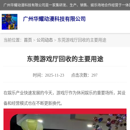
广州华耀动漫科技有限公司
当前位置：
首页
>
公司动态
> 东莞游戏厅回收的主要用途
娃娃机回收
东莞游戏厅回收的主要用途
赛车回收
时间：2025-11-23
点击次数：297
模拟机回收
游戏厅回收
在娱乐产业快速发展的今天，游戏厅作为休闲娱乐的重要场所，其设
备和经营模式也在不断更新换代。