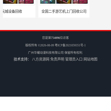
全国二手游艺机上门回收公司
电玩城整场回收
您是第
754096
位访客
版权所有 ©2026-08-09
粤ICP备2021059351号-1
广州华耀动漫科技有限公司
保留所有权利.
技术支持：
八方资源网
免责声明
管理员入口
网站地图
儿童机回收
二手游戏机回收