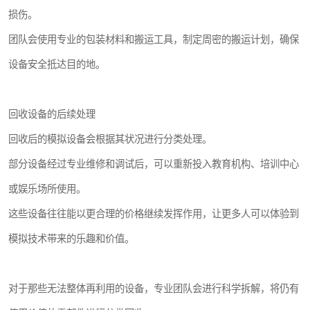
损伤。
团队会使用专业的包装材料和搬运工具，制定周密的搬运计划，确保
设备安全抵达目的地。
回收设备的后续处理
回收后的模拟设备会根据其状况进行分类处理。
部分设备经过专业维修和调试后，可以重新投入教育机构、培训中心
或娱乐场所使用。
这些设备往往能以更合理的价格继续发挥作用，让更多人可以体验到
模拟技术带来的乐趣和价值。
对于那些无法整体再利用的设备，专业团队会进行科学拆解，将仍有