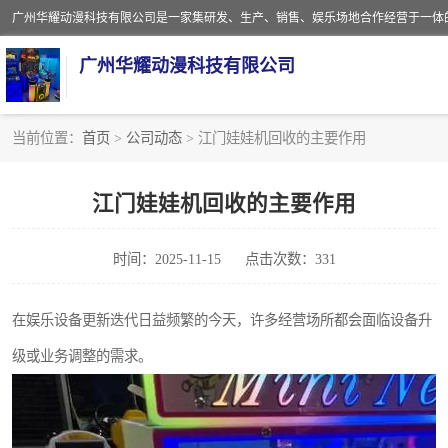
广州华耀动漫科技有限公司
当前位置：
首页
>
公司动态
> 江门娃娃机回收的主要作用
娃娃机回收
江门娃娃机回收的主要作用
赛车回收
时间：2025-11-15
点击次数：331
模拟机回收
游戏厅回收
在娱乐设备更新迭代日益频繁的今天，许多经营场所都会面临设备升
级或业务调整的需求。