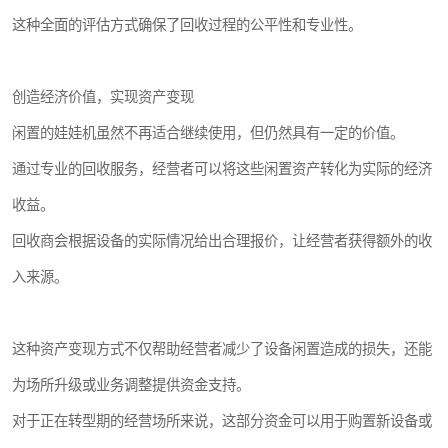
这种全面的评估方式确保了回收过程的公平性和专业性。
创造经济价值，实现资产变现
闲置的娃娃机虽然不再适合继续使用，但仍然具有一定的价值。
通过专业的回收服务，经营者可以将这些闲置资产转化为实际的经济
收益。
回收商会根据设备的实际情况给出合理报价，让经营者获得额外的收
入来源。
这种资产变现方式不仅帮助经营者减少了设备闲置造成的损失，还能
为场所升级或业务调整提供资金支持。
对于正在转型期的经营场所来说，这部分资金可以用于购置新设备或