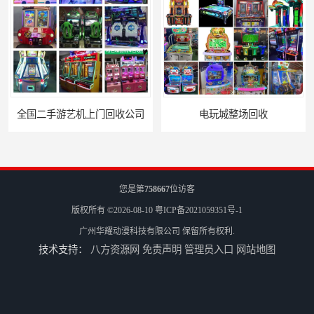
电玩城整场回收
儿童机回收
您是第
758667
位访客
版权所有 ©2026-08-10
粤ICP备2021059351号-1
广州华耀动漫科技有限公司
保留所有权利.
技术支持：
八方资源网
免责声明
管理员入口
网站地图
二手游戏机回收
游戏厅设备回收