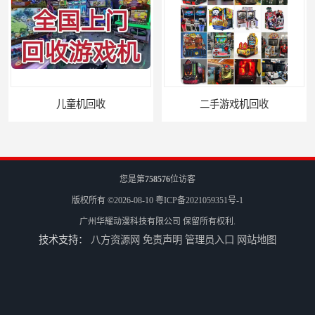
二手游戏机回收
游戏厅设备回收
您是第
758576
位访客
版权所有 ©2026-08-10
粤ICP备2021059351号-1
广州华耀动漫科技有限公司
保留所有权利.
技术支持：
八方资源网
免责声明
管理员入口
网站地图
电玩城设备回收
全国二手游艺机上门回收公司