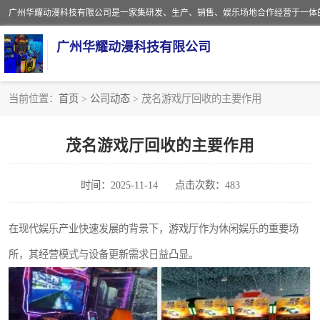
广州华耀动漫科技有限公司
当前位置：
首页
>
公司动态
> 茂名游戏厅回收的主要作用
娃娃机回收
茂名游戏厅回收的主要作用
赛车回收
时间：2025-11-14
点击次数：483
模拟机回收
游戏厅回收
在现代娱乐产业快速发展的背景下，游戏厅作为休闲娱乐的重要场
所，其经营模式与设备更新需求日益凸显。