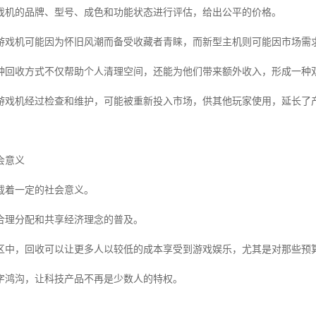
戏机的品牌、型号、成色和功能状态进行评估，给出公平的价格。
游戏机可能因为怀旧风潮而备受收藏者青睐，而新型主机则可能因市场需
种回收方式不仅帮助个人清理空间，还能为他们带来额外收入，形成一种
游戏机经过检查和维护，可能被重新投入市场，供其他玩家使用，延长了
会意义
载着一定的社会意义。
合理分配和共享经济理念的普及。
区中，回收可以让更多人以较低的成本享受到游戏娱乐，尤其是对那些预
字鸿沟，让科技产品不再是少数人的特权。