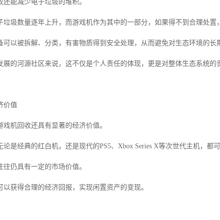
收还能减少电子垃圾的堆积。
子垃圾数量逐年上升，而游戏机作为其中的一部分，如果得不到合理处置
备可以被拆解、分类，有害物质得到安全处理，从而避免对生态环境的长
发展的河源社区来说，这不仅是个人责任的体现，更是对整体生态系统的
济价值
游戏机回收还具有显著的经济价值。
论是经典的红白机，还是现代的PS5、Xbox Series X等次世代主机
往往仍具有一定的市场价值。
可以获得合理的经济回报，实现闲置资产的变现。