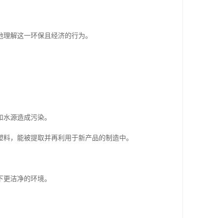
地理解这一环保且经济的行为。
和水源造成污染。
塑料，能被提取并再利用于新产品的制造中。
下更洁净的环境。