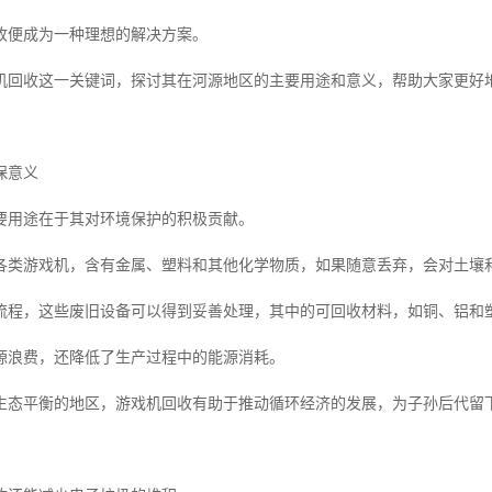
收便成为一种理想的解决方案。
机回收这一关键词，探讨其在河源地区的主要用途和意义，帮助大家更好
保意义
要用途在于其对环境保护的积极贡献。
各类游戏机，含有金属、塑料和其他化学物质，如果随意丢弃，会对土壤
流程，这些废旧设备可以得到妥善处理，其中的可回收材料，如铜、铝和
源浪费，还降低了生产过程中的能源消耗。
生态平衡的地区，游戏机回收有助于推动循环经济的发展，为子孙后代留