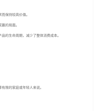
求而保持较高价值。
双赢的局面。
产品的生命周期，减少了整体消费成本。
算有限的家庭或年轻人来说。