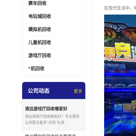
赛车回收
在现代生活中，
电玩城回收
模拟机回收
儿童机回收
游戏厅回收
*机回收
公司动态
更多
清远游戏厅回收哪家好
清远游戏厅回收哪家好？专业服务
让闲置设备变“活钱”在清..