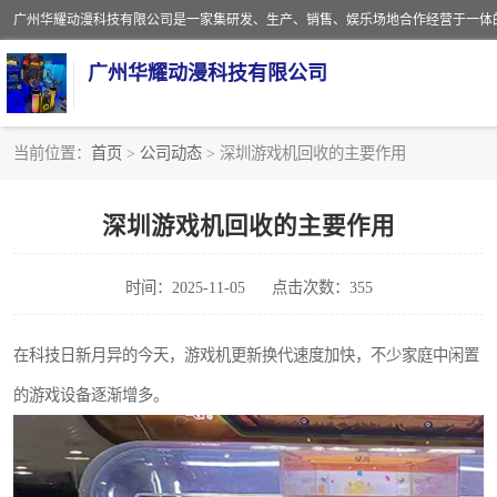
广州华耀动漫科技有限公司
当前位置：
首页
>
公司动态
> 深圳游戏机回收的主要作用
娃娃机回收
深圳游戏机回收的主要作用
赛车回收
时间：2025-11-05
点击次数：355
模拟机回收
游戏厅回收
在科技日新月异的今天，游戏机更新换代速度加快，不少家庭中闲置
的游戏设备逐渐增多。