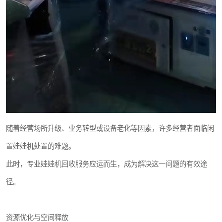
随着经营场所升级、业务转型或设备老化等因素，许多经营者面临闲
置娃娃机处置的难题。
此时，专业娃娃机回收服务应运而生，成为解决这一问题的有效途
径。
资源优化与空间释放