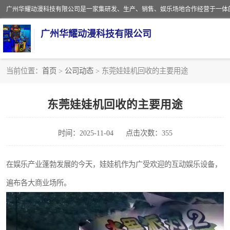
广州华耀动漫科技有限公司
当前位置：
首页
>
公司动态
> 东莞娃娃机回收的主要用途
娃娃机回收
东莞娃娃机回收的主要用途
赛车回收
时间：2025-11-04
点击次数：355
模拟机回收
游戏厅回收
在娱乐产业蓬勃发展的今天，娃娃机作为广受欢迎的互动娱乐设备，
遍布各大商业场所。