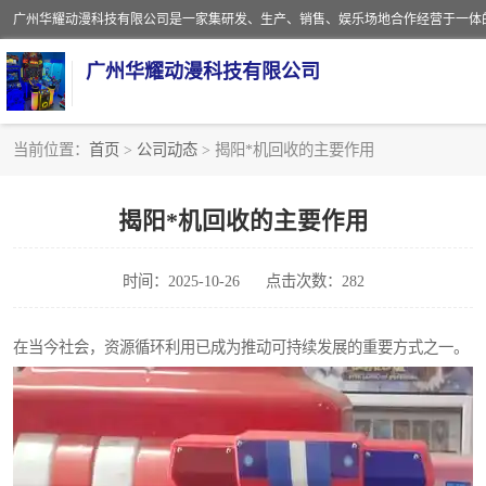
广州华耀动漫科技有限公司
当前位置：
首页
>
公司动态
> 揭阳*机回收的主要作用
娃娃机回收
揭阳*机回收的主要作用
赛车回收
时间：2025-10-26
点击次数：282
模拟机回收
游戏厅回收
在当今社会，资源循环利用已成为推动可持续发展的重要方式之一。