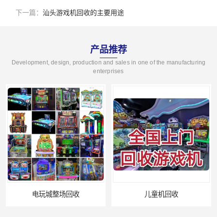
下一篇：
汕头游戏机回收的主要用途
产品推荐
Development, design, production and sales in one of the manufacturing
enterprises
场回收
儿童机回收