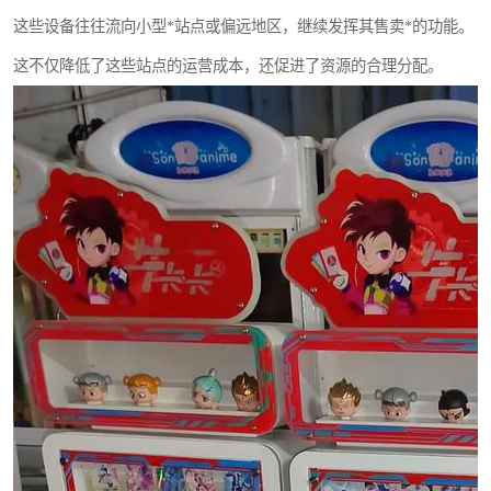
这些设备往往流向小型*站点或偏远地区，继续发挥其售卖*的功能。
这不仅降低了这些站点的运营成本，还促进了资源的合理分配。