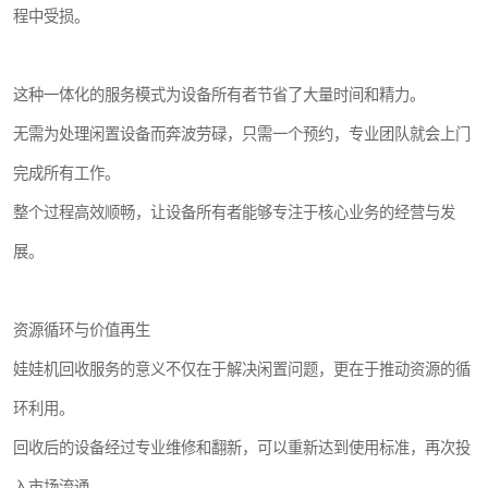
程中受损。
这种一体化的服务模式为设备所有者节省了大量时间和精力。
无需为处理闲置设备而奔波劳碌，只需一个预约，专业团队就会上门
完成所有工作。
整个过程高效顺畅，让设备所有者能够专注于核心业务的经营与发
展。
资源循环与价值再生
娃娃机回收服务的意义不仅在于解决闲置问题，更在于推动资源的循
环利用。
回收后的设备经过专业维修和翻新，可以重新达到使用标准，再次投
入市场流通。