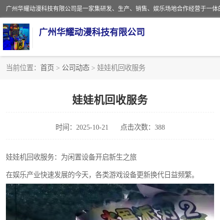
广州华耀动漫科技有限公司
当前位置：
首页
>
公司动态
> 娃娃机回收服务
娃娃机回收
娃娃机回收服务
赛车回收
时间：2025-10-21
点击次数：388
模拟机回收
游戏厅回收
娃娃机回收服务：为闲置设备开启新生之旅
在娱乐产业快速发展的今天，各类游戏设备更新换代日益频繁。