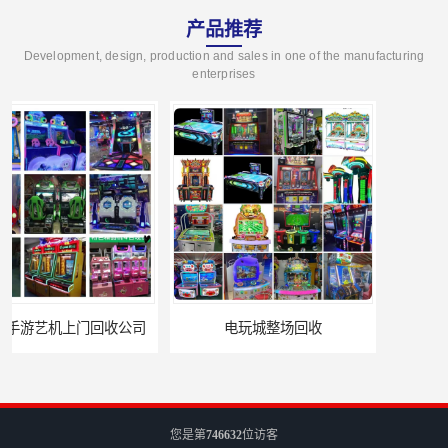
产品推荐
Development, design, production and sales in one of the manufacturing
enterprises
电玩城整场回收
儿童机回收
您是第
746632
位访客