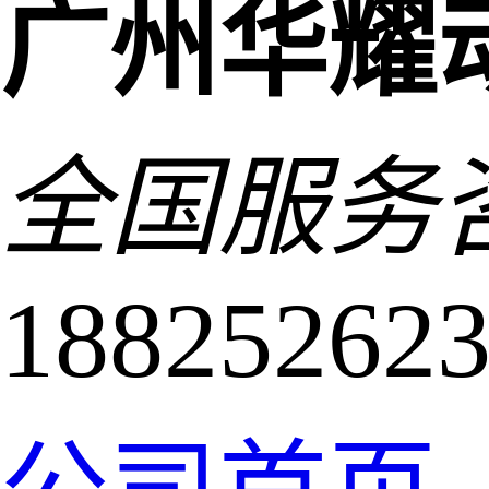
广州华耀
全国服务
18825262