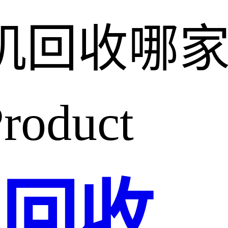
机回收哪
roduct
机回收