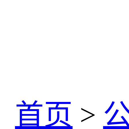
：
首页
>