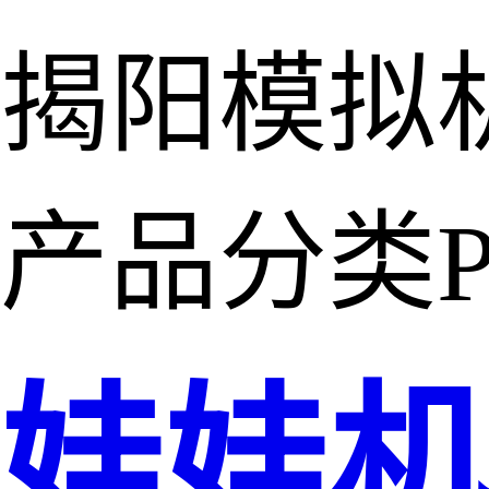
揭阳模拟
产品分类
P
娃娃