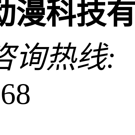
动漫科技
咨询热线:
368