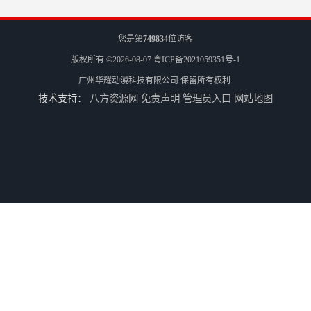
您是第
749834
位访客
版权所有 ©2026-08-07
粤ICP备2021059351号-1
广州华耀动漫科技有限公司
保留所有权利.
技术支持：
八方资源网
免责声明
管理员入口
网站地图
电玩城整场回收
儿童机回收