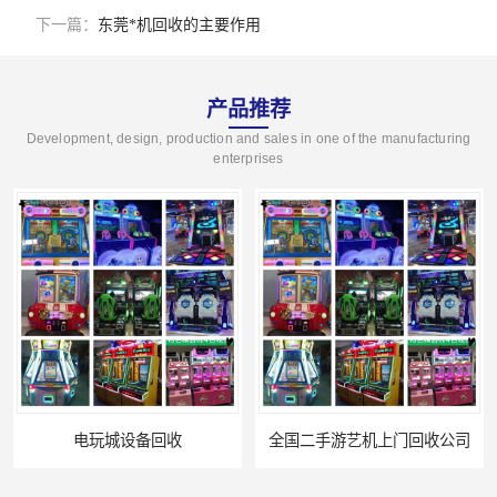
下一篇：
东莞*机回收的主要作用
产品推荐
Development, design, production and sales in one of the manufacturing
enterprises
备回收
全国二手游艺机上门回收公司