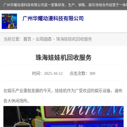
广州华耀动漫科技有限公司
当前位置：
首页
>
公司动态
> 珠海娃娃机回收服务
娃娃机回收
珠海娃娃机回收服务
赛车回收
时间：2025-10-12
点击次数：309
模拟机回收
游戏厅回收
在娱乐产业蓬勃发展的今天，娃娃机作为广受欢迎的娱乐设备，遍布
各大休闲场所。