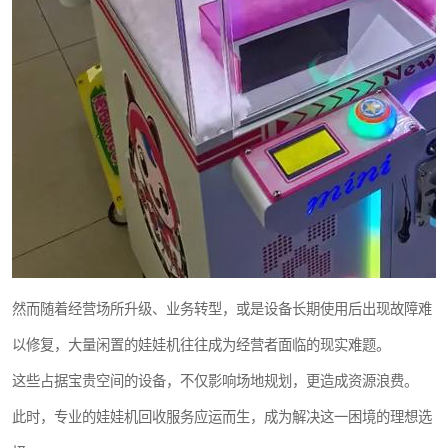
然而随着经营场所升级、业务转型，或是设备长期使用后出现故障难
以修复，大量闲置的娃娃机往往成为经营者面临的现实难题。
这些占据宝贵空间的设备，不仅影响场地规划，更造成资源浪费。
此时，专业的娃娃机回收服务应运而生，成为解决这一困境的理想选