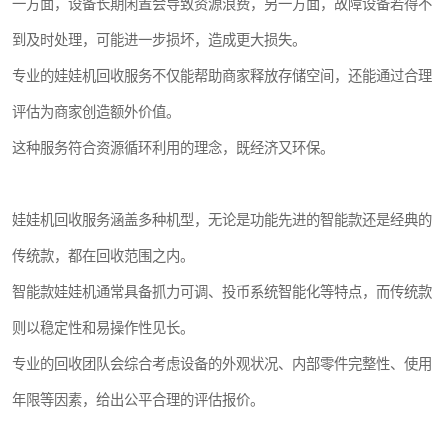
一方面，设备长期闲置会导致资源浪费，另一方面，故障设备若得不
到及时处理，可能进一步损坏，造成更大损失。
专业的娃娃机回收服务不仅能帮助商家释放存储空间，还能通过合理
评估为商家创造额外价值。
这种服务符合资源循环利用的理念，既经济又环保。
娃娃机回收服务涵盖多种机型，无论是功能先进的智能款还是经典的
传统款，都在回收范围之内。
智能款娃娃机通常具备抓力可调、投币系统智能化等特点，而传统款
则以稳定性和易操作性见长。
专业的回收团队会综合考虑设备的外观状况、内部零件完整性、使用
年限等因素，给出公平合理的评估报价。