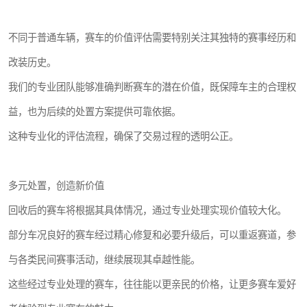
不同于普通车辆，赛车的价值评估需要特别关注其独特的赛事经历和
改装历史。
我们的专业团队能够准确判断赛车的潜在价值，既保障车主的合理权
益，也为后续的处置方案提供可靠依据。
这种专业化的评估流程，确保了交易过程的透明公正。
多元处置，创造新价值
回收后的赛车将根据其具体情况，通过专业处理实现价值较大化。
部分车况良好的赛车经过精心修复和必要升级后，可以重返赛道，参
与各类民间赛事活动，继续展现其卓越性能。
这些经过专业处理的赛车，往往能以更亲民的价格，让更多赛车爱好