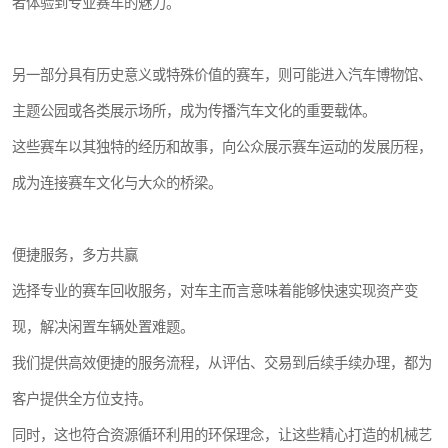
者体验到专业赛车的魅力。
另一部分具有历史意义或特殊价值的赛车，则可能进入汽车博物馆、
主题公园或各类展示场所，成为传播汽车文化的重要载体。
这些赛车以其独特的经历和故事，向公众展示赛车运动的发展历程，
成为连接赛车文化与大众的桥梁。
便捷服务，多方共赢
选择专业的赛车回收服务，对车主而言意味着能够快速实现资产变
现，解决闲置车辆处置难题。
我们提供高效便捷的服务流程，从评估、交易到后续手续办理，都为
客户提供全方位支持。
同时，这也符合资源循环利用的环保理念，让这些精心打造的机械艺