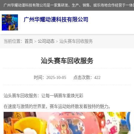
广州华耀动漫科技有限公司
当前位置：
首页
>
公司动态
> 汕头赛车回收服务
娃娃机回收
汕头赛车回收服务
赛车回收
时间：2025-10-05
点击次数：422
模拟机回收
游戏厅回收
汕头赛车回收服务：让每一辆赛车重焕光彩
在速度与激情的世界里，赛车运动始终散发着独特的魅力。