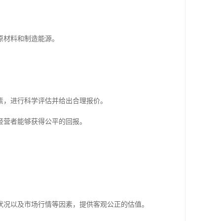
原材料和制造能源。
素，进行科学评估并给出合理报价。
经营者能够获得公平的回报。
状况以及市场行情等因素，提供客观公正的估值。