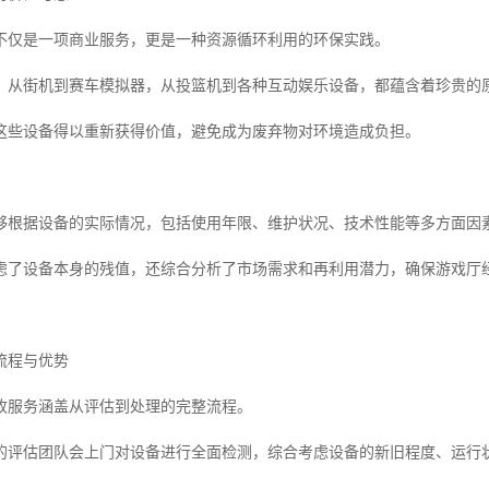
不仅是一项商业服务，更是一种资源循环利用的环保实践。
，从街机到赛车模拟器，从投篮机到各种互动娱乐设备，都蕴含着珍贵的
这些设备得以重新获得价值，避免成为废弃物对环境造成负担。
够根据设备的实际情况，包括使用年限、维护状况、技术性能等多方面因
虑了设备本身的残值，还综合分析了市场需求和再利用潜力，确保游戏厅
流程与优势
收服务涵盖从评估到处理的完整流程。
的评估团队会上门对设备进行全面检测，综合考虑设备的新旧程度、运行