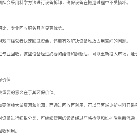
团队会采用科学方法进行设备拆卸，确保设备在搬运过程中不受损坏。
相比，专业回收服务具有显著优势。
游戏厅经营者快速回笼资金，还能有效解决设备堆放占用空间的问题。
过专业回收，这些设备经过必要的维修和翻新后，可以重新投入市场，延
保价值
较重要的意义在于其环保价值。
需要消耗大量资源和能源，而通过回收再利用，可以显著减少新材料开采
对设备进行细致分类，可继续使用的设备经过严格检测和维护后重新流通
回收利用。