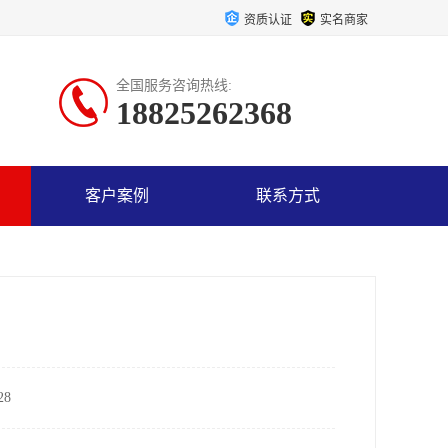
资质认证
实名商家
全国服务咨询热线:
18825262368
客户案例
联系方式
8