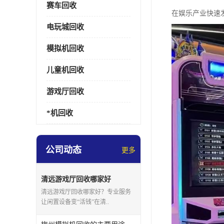
赛车回收
在娱乐产业快速
电玩城回收
模拟机回收
儿童机回收
游戏厅回收
*机回收
公司动态
更多
清远游戏厅回收哪家好
清远游戏厅回收哪家好？专业服务
让闲置设备变“活钱”在清..