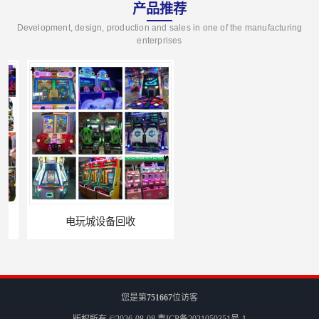
产品推荐
Development, design, production and sales in one of the manufacturing
enterprises
电玩城设备回收
全国二手游艺机上门回收公司
您是第
751667
位访客