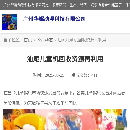
广州华耀动漫科技有限公司
当前位置：
首页
>
公司动态
> 汕尾儿童机回收资源再利用
娃娃机回收
汕尾儿童机回收资源再利用
赛车回收
时间：2025-09-25
点击次数：411
模拟机回收
游戏厅回收
在当今儿童娱乐市场快速发展的背景下，各类儿童娱乐设备如雨后春
笋般涌现，为无数孩子带来了欢乐与回忆。