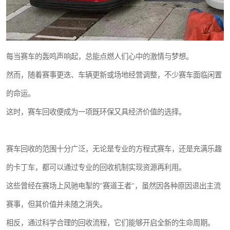
每当赛车的轰鸣声响起，总能点燃人们心中的激情与梦想。
然而，随着赛事更迭、车辆更新或场地经营调整，不少赛车面临闲置
的命运。
这时，赛车回收便成为一项既环保又具经济价值的选择。
赛车回收的范围十分广泛，无论是专业的方程式赛车，还是充满乐趣
的卡丁车，都可以通过专业的回收机制实现资源再利用。
这些曾经在赛场上风驰电掣的"赛道王者"，虽然因各种原因退出主流
赛事，但其价值并未随之消失。
相反，通过科学合理的回收流程，它们能够开启全新的生命周期。