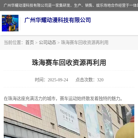
广州华耀动漫科技有限公司
当前位置：
首页
>
公司动态
> 珠海赛车回收资源再利用
娃娃机回收
珠海赛车回收资源再利用
赛车回收
时间：2025-09-24
点击次数：320
模拟机回收
游戏厅回收
在珠海这座充满活力的城市，赛车运动始终散发着独特的魅力。