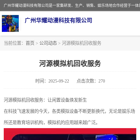
广州华耀动漫科技有限公司
当前位置：
首页
>
公司动态
> 河源模拟机回收服务
娃娃机回收
河源模拟机回收服务
赛车回收
时间：2025-09-22
点击次数：270
模拟机回收
游戏厅回收
河源模拟机回收服务：让闲置设备焕发新生
在科技飞速发展的今天，各类模拟设备不断更新换代，无论是娱乐场
所还是教育培训机构，模拟机的应用越来越广泛。