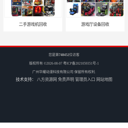
二手游戏机回收
游戏厅设备回收
您是第
748452
位访客
版权所有 ©2026-08-07
粤ICP备2021059351号-1
广州华耀动漫科技有限公司
保留所有权利.
技术支持：
八方资源网
免责声明
管理员入口
网站地图
电玩城设备回收
全国二手游艺机上门回收公司