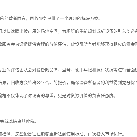
机的经营者而言，回收服务提供了一个理想的解决方案。
可以快速腾出被占用的场地空间，为场所的重新规划或新设备的引入创造
收服务会为设备提供合理的价值评估，使设备所有者能够获得相应的资金
专业的评估团队会对设备的品牌、型号、使用年限和运行状况等进行全面
结果，回收方会给出公平合理的报价，确保设备所有者的利益得到充分保
流程不仅体现了对设备的尊重，更是对资源价值的负责任态度。
不会就此结束其使命。
和检测，这些设备往往能够重新达到使用标准，再次投入市场运行。