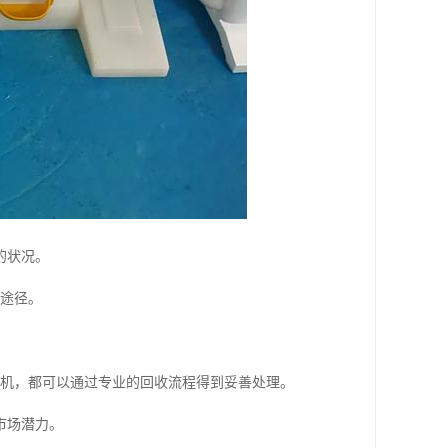
的状况。
效途径。
*机，都可以通过专业的回收流程得到妥善处理。
市场潜力。