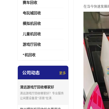
赛车回收
在当今快速发展
电玩城回收
模拟机回收
儿童机回收
游戏厅回收
*机回收
公司动态
更多
清远游戏厅回收哪家好
清远游戏厅回收哪家好？专业服务
让闲置设备变“活钱”在清..