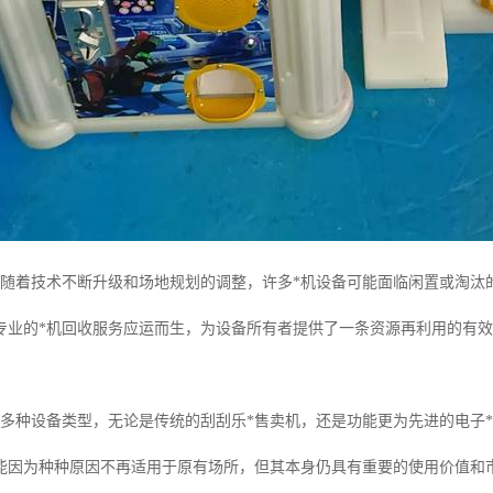
，随着技术不断升级和场地规划的调整，许多*机设备可能面临闲置或淘汰
专业的*机回收服务应运而生，为设备所有者提供了一条资源再利用的有
盖多种设备类型，无论是传统的刮刮乐*售卖机，还是功能更为先进的电子
能因为种种原因不再适用于原有场所，但其本身仍具有重要的使用价值和