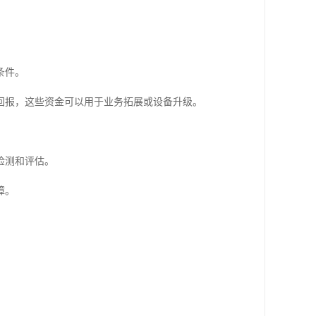
条件。
回报，这些资金可以用于业务拓展或设备升级。
检测和评估。
障。