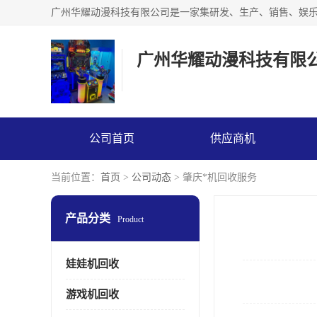
广州华耀动漫科技有限
公司首页
供应商机
当前位置：
首页
>
公司动态
> 肇庆*机回收服务
产品分类
Product
娃娃机回收
游戏机回收