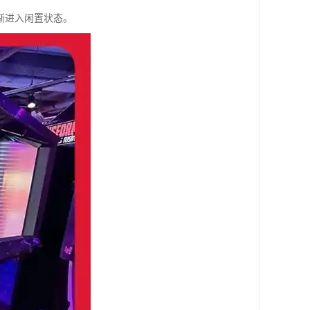
渐进入闲置状态。