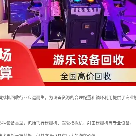
模拟机回收行业应运而生，为设备资源的合理配置和循环利用提供了专业
多种设备类型，包括飞行模拟机、驾驶模拟机、射击模拟机等专业设备。
技术更新而被替换，但其本身仍具有巨大的潜在价值。