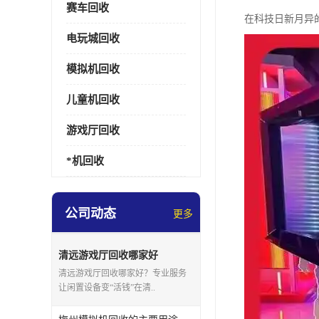
赛车回收
在科技日新月异
电玩城回收
模拟机回收
儿童机回收
游戏厅回收
*机回收
公司动态
更多
清远游戏厅回收哪家好
清远游戏厅回收哪家好？专业服务
让闲置设备变“活钱”在清..