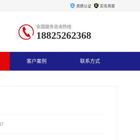
资质认证
实名商家
全国服务咨询热线:
18825262368
客户案例
联系方式
7