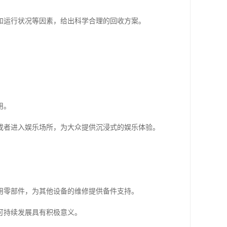
和运行状况等因素，给出科学合理的回收方案。
用。
或者进入娱乐场所，为大众提供沉浸式的娱乐体验。
用零部件，为其他设备的维修提供备件支持。
可持续发展具有积极意义。