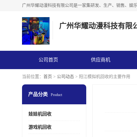
广州华耀动漫科技有限
公司首页
供应商机
当前位置：
首页
>
公司动态
> 阳江模拟机回收的主要作用
产品分类
Product
娃娃机回收
游戏机回收