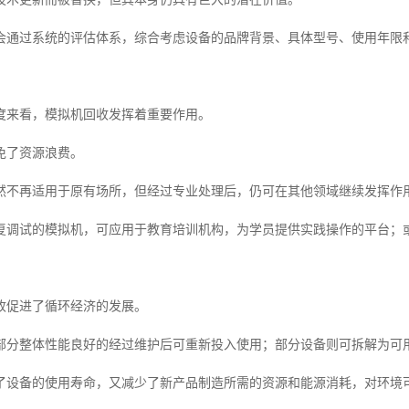
会通过系统的评估体系，综合考虑设备的品牌背景、具体型号、使用年限
度来看，模拟机回收发挥着重要作用。
免了资源浪费。
然不再适用于原有场所，但经过专业处理后，仍可在其他领域继续发挥作
复调试的模拟机，可应用于教育培训机构，为学员提供实践操作的平台；
收促进了循环经济的发展。
部分整体性能良好的经过维护后可重新投入使用；部分设备则可拆解为可
了设备的使用寿命，又减少了新产品制造所需的资源和能源消耗，对环境