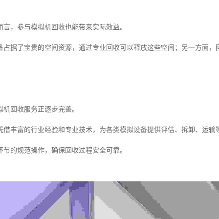
而言，参与模拟机回收也能带来实际效益。
备占据了宝贵的空间资源，通过专业回收可以释放这些空间；另一方面，
拟机回收服务正逐步完善。
凭借丰富的行业经验和专业技术，为各类模拟设备提供评估、拆卸、运输
环节的规范操作，确保回收过程安全可靠。