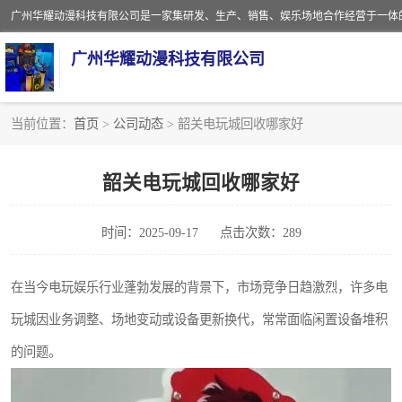
广州华耀动漫科技有限公司
当前位置：
首页
>
公司动态
> 韶关电玩城回收哪家好
娃娃机回收
韶关电玩城回收哪家好
赛车回收
时间：2025-09-17
点击次数：289
模拟机回收
游戏厅回收
在当今电玩娱乐行业蓬勃发展的背景下，市场竞争日趋激烈，许多电
玩城因业务调整、场地变动或设备更新换代，常常面临闲置设备堆积
的问题。