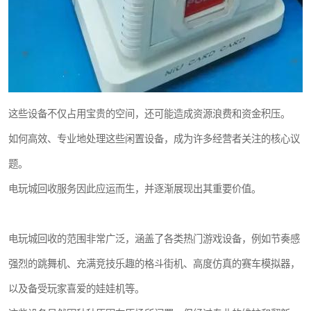
这些设备不仅占用宝贵的空间，还可能造成资源浪费和资金积压。
如何高效、专业地处理这些闲置设备，成为许多经营者关注的核心议
题。
电玩城回收服务因此应运而生，并逐渐展现出其重要价值。
电玩城回收的范围非常广泛，涵盖了各类热门游戏设备，例如节奏感
强烈的跳舞机、充满竞技乐趣的格斗街机、高度仿真的赛车模拟器，
以及备受玩家喜爱的娃娃机等。