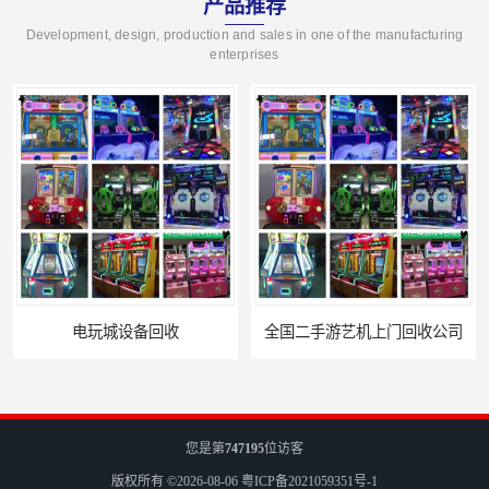
产品推荐
Development, design, production and sales in one of the manufacturing
enterprises
全国二手游艺机上门回收公司
电玩城整场回收
您是第
747195
位访客
版权所有 ©2026-08-06
粤ICP备2021059351号-1