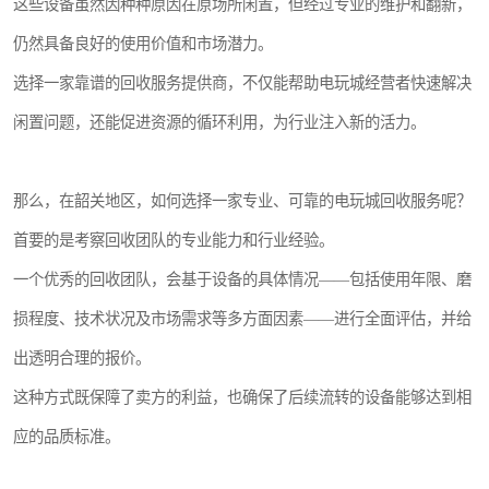
这些设备虽然因种种原因在原场所闲置，但经过专业的维护和翻新，
仍然具备良好的使用价值和市场潜力。
选择一家靠谱的回收服务提供商，不仅能帮助电玩城经营者快速解决
闲置问题，还能促进资源的循环利用，为行业注入新的活力。
那么，在韶关地区，如何选择一家专业、可靠的电玩城回收服务呢？
首要的是考察回收团队的专业能力和行业经验。
一个优秀的回收团队，会基于设备的具体情况——包括使用年限、磨
损程度、技术状况及市场需求等多方面因素——进行全面评估，并给
出透明合理的报价。
这种方式既保障了卖方的利益，也确保了后续流转的设备能够达到相
应的品质标准。