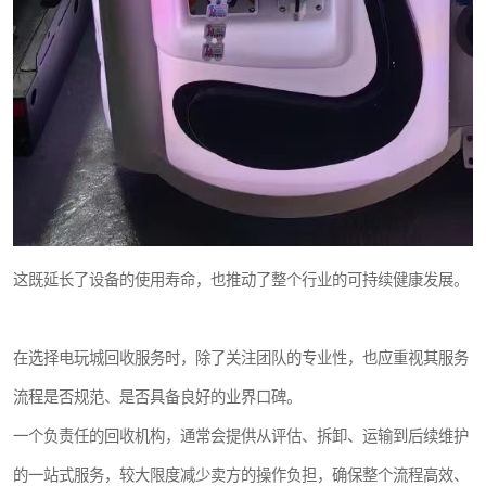
这既延长了设备的使用寿命，也推动了整个行业的可持续健康发展。
在选择电玩城回收服务时，除了关注团队的专业性，也应重视其服务
流程是否规范、是否具备良好的业界口碑。
一个负责任的回收机构，通常会提供从评估、拆卸、运输到后续维护
的一站式服务，较大限度减少卖方的操作负担，确保整个流程高效、