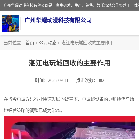
广州华耀动漫科技有限公司
当前位置：
首页
>
公司动态
> 湛江电玩城回收的主要作用
娃娃机回收
湛江电玩城回收的主要作用
赛车回收
时间：2025-09-11
点击次数：302
模拟机回收
游戏厅回收
在当今电玩娱乐行业快速发展的背景下，电玩城设备的更新换代与场
地经营策略的调整已成为常态。