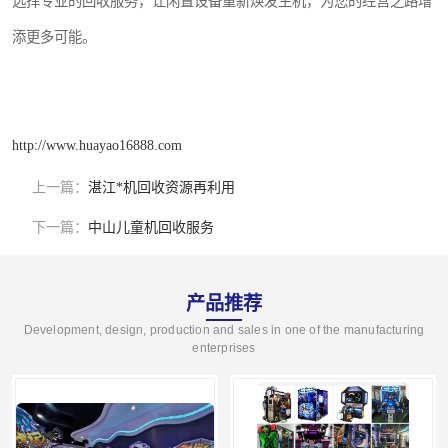
选择专业的回收服务，让闲置设备重新焕发生机，为您的经营之路增
添更多可能。
http://www.huayao16888.com
上一篇：
湛江*机回收资源再利用
下一篇：
中山儿童机回收服务
产品推荐
Development, design, production and sales in one of the manufacturing
enterprises