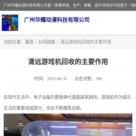
广州华耀动漫科技有限公司
当前位置：
首页
>
公司动态
> 清远游戏机回收的主要作用
娃娃机回收
清远游戏机回收的主要作用
赛车回收
时间：2025-08-31
点击次数：390
模拟机回收
游戏厅回收
在现代生活中，电子设备的更新换代速度越来越快，游戏机作为娱乐
生活的重要组成部分，也在不断推陈出新。