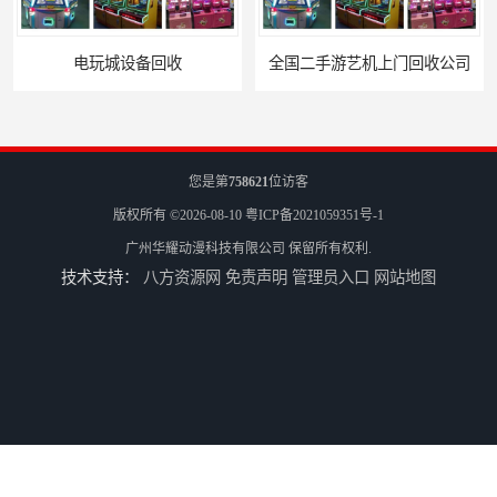
全国二手游艺机上门回收公司
您是第
758621
位访客
版权所有 ©2026-08-10
粤ICP备2021059351号-1
广州华耀动漫科技有限公司
保留所有权利.
技术支持：
八方资源网
免责声明
管理员入口
网站地图
电玩城整场回收
儿童机回收