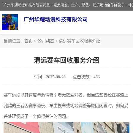
广州华耀动漫科技有限公司
当前位置：
首页
>
公司动态
> 清远赛车回收服务介绍
娃娃机回收
清远赛车回收服务介绍
赛车回收
时间：2025-08-28
点击次数：436
模拟机回收
游戏厅回收
赛车运动以其速度与激情吸引着无数爱好者，但当这些曾经在赛道上
驰骋的王者因赛事退役、车主换车或场地调整等原因闲置时，如何妥
善处理便成了一个值得关注的问题。