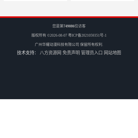
您是第
749086
位访客
版权所有 ©2026-08-07
粤ICP备2021059351号-1
广州华耀动漫科技有限公司
保留所有权利.
技术支持：
八方资源网
免责声明
管理员入口
网站地图
儿童机回收
二手游戏机回收