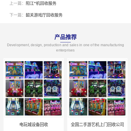
上一篇：
阳江*机回收服务
下一篇：
韶关游戏厅回收服务
产品推荐
Development, design, production and sales in one of the manufacturing
enterprises
全国二手游艺机上门回收公司
电玩城整场回收