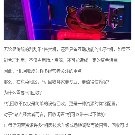
无论是传统的刮刮乐*售卖机，还是具备互动功能的电子*机，如果不
能合理利用，不仅占用场地资源，还可能造成一定的资金浪费。
因此，*机回收成为许多经营者关注的重点。
那么，在东莞地区，*机回收哪家更专业、更值得信赖呢？
为什么需要*机回收？
*机回收不仅仅是简单的设备回收，更是一种资源的优化配置。
对于*站点经营者而言，回收闲置*机可以带来以下优势：
1. 盘活闲置资源许多*机因技术升级或场地调整而被闲置，回收可以