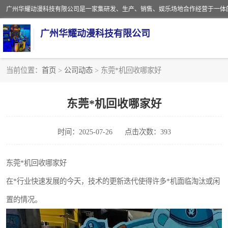
广州华耀动漫科技有限公司
当前位置：
首页
>
公司动态
> 东莞*机回收哪家好
娃娃机回收
东莞*机回收哪家好
赛车回收
时间：2025-07-26
点击次数：393
模拟机回收
游戏厅回收
东莞*机回收哪家好
在*行业快速发展的今天，技术的更新迭代使得许多*机面临淘汰或闲
置的情况。