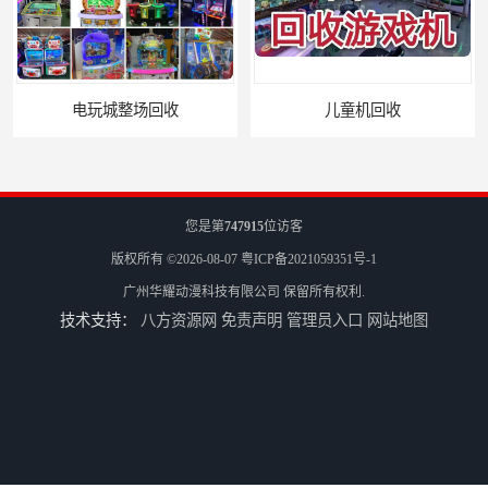
儿童机回收
二手游戏机回收
您是第
747915
位访客
版权所有 ©2026-08-07
粤ICP备2021059351号-1
广州华耀动漫科技有限公司
保留所有权利.
技术支持：
八方资源网
免责声明
管理员入口
网站地图
游戏厅设备回收
电玩城设备回收