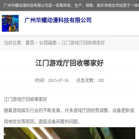
广州华耀动漫科技有限公司
当前位置：
首页
>
公司动态
> 江门游戏厅回收哪家好
娃娃机回收
江门游戏厅回收哪家好
赛车回收
时间：2025-07-16
点击次数：282
模拟机回收
游戏厅回收
江门游戏厅回收哪家好
随着游戏娱乐行业的不断发展，许多游戏厅因经营调整、设备更新或
场地优化等原因，面临设备闲置的问题。