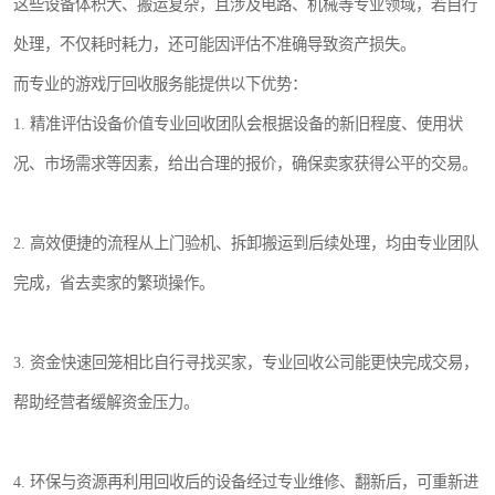
这些设备体积大、搬运复杂，且涉及电路、机械等专业领域，若自行
处理，不仅耗时耗力，还可能因评估不准确导致资产损失。
而专业的游戏厅回收服务能提供以下优势：
1. 精准评估设备价值专业回收团队会根据设备的新旧程度、使用状
况、市场需求等因素，给出合理的报价，确保卖家获得公平的交易。
2. 高效便捷的流程从上门验机、拆卸搬运到后续处理，均由专业团队
完成，省去卖家的繁琐操作。
3. 资金快速回笼相比自行寻找买家，专业回收公司能更快完成交易，
帮助经营者缓解资金压力。
4. 环保与资源再利用回收后的设备经过专业维修、翻新后，可重新进