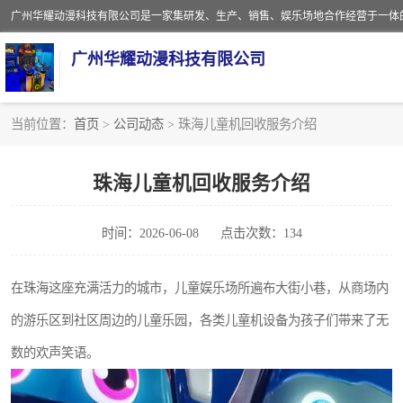
广州华耀动漫科技有限公司
当前位置：
首页
>
公司动态
> 珠海儿童机回收服务介绍
娃娃机回收
珠海儿童机回收服务介绍
赛车回收
时间：2026-06-08
点击次数：134
模拟机回收
游戏厅回收
在珠海这座充满活力的城市，儿童娱乐场所遍布大街小巷，从商场内
的游乐区到社区周边的儿童乐园，各类儿童机设备为孩子们带来了无
数的欢声笑语。