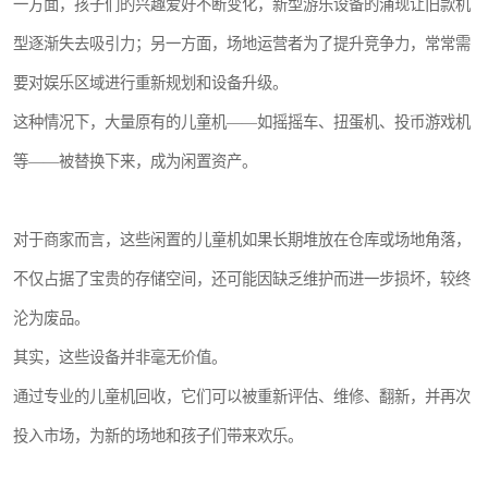
一方面，孩子们的兴趣爱好不断变化，新型游乐设备的涌现让旧款机
型逐渐失去吸引力；另一方面，场地运营者为了提升竞争力，常常需
要对娱乐区域进行重新规划和设备升级。
这种情况下，大量原有的儿童机——如摇摇车、扭蛋机、投币游戏机
等——被替换下来，成为闲置资产。
对于商家而言，这些闲置的儿童机如果长期堆放在仓库或场地角落，
不仅占据了宝贵的存储空间，还可能因缺乏维护而进一步损坏，较终
沦为废品。
其实，这些设备并非毫无价值。
通过专业的儿童机回收，它们可以被重新评估、维修、翻新，并再次
投入市场，为新的场地和孩子们带来欢乐。