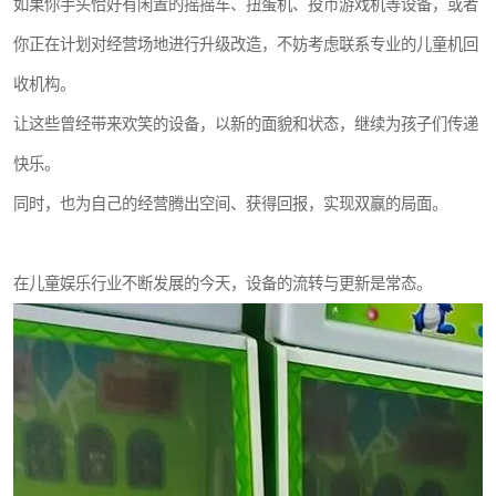
如果你手头恰好有闲置的摇摇车、扭蛋机、投币游戏机等设备，或者
你正在计划对经营场地进行升级改造，不妨考虑联系专业的儿童机回
收机构。
让这些曾经带来欢笑的设备，以新的面貌和状态，继续为孩子们传递
快乐。
同时，也为自己的经营腾出空间、获得回报，实现双赢的局面。
在儿童娱乐行业不断发展的今天，设备的流转与更新是常态。