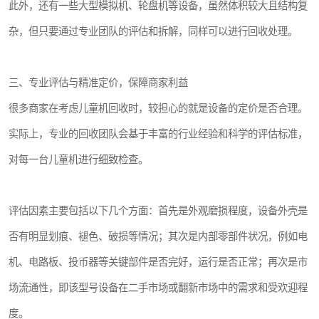
此外，还有一些大型模拟机、轮盘机等设备，虽然体积较大且结构复
杂，但只要通过专业团队的评估和拆解，同样可以进行回收处理。
三、专业评估与精准定价，保障商家利益
很多商家在考虑儿童机回收时，较担心的就是设备的定价是否合理。
实际上，专业的回收团队会基于丰富的行业经验和科学的评估标准，
对每一台儿童机进行细致检查。
评估因素主要包括以下几个方面：首先是外观磨损程度，设备外壳是
否有明显划痕、褪色、破损等情况；其次是内部零部件状况，例如电
机、电路板、投币器等关键部件是否完好，运行是否正常；再次是市
场流通性，即该型号设备在二手市场或翻新市场中的需求和受欢迎程
度。