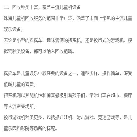
二、回收种类丰富，覆盖主流儿童机设备
珠海儿童机回收服务的范围非常广泛，涵盖了市面上常见的主流儿童
娱乐设备。
无论是小型的摇摇车、趣味满满的扭蛋机，还是投币式的游戏机、模
拟驾驶类设备，都可以纳入回收范畴。
摇摇车是儿童娱乐中较经典的设备之一，造型多样、操作简单，深受
低龄儿童的喜爱。
扭蛋机则以其随机性和惊喜感吸引着孩子们，常常出现在超市、餐厅
等人流密集场所。
投币游戏机种类更多，包括抓娃娃机、射击游戏、竞速游戏等，是儿
童乐园和影院等场所的标配。