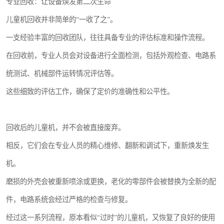
专业回收：让设备焕发第二次生命
儿童机回收并非简单的“一收了之”。
一支经验丰富的回收团队，往往具备专业的评估标准和操作流程。
在回收前，专业人员会对设备进行全面检测，包括外观检查、电路系
统测试、机械部件运转情况评估等。
这些细致的评估工作，确保了定价的准确性和公平性。
回收后的儿童机，并不会被直接废弃。
相反，它们会在专业人员的精心维修、翻新和调试下，重新焕发生
机。
磨损的外壳会被重新喷涂或更换，老化的零部件会被替换为全新的配
件，电路系统会经过严格的检查与修复。
经过这一系列流程，原本看似“过时”的儿童机，又恢复了良好的使用