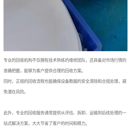
专业的回收机构不仅拥有技术熟练的维修团队，还具备对市场行情的
准确把握，能够为客户提供合理的回收方案。
同时，正规的回收流程也能确保设备数据的安全清除和合规处理，避
免潜在风险。
此外，专业的回收服务通常提供从评估、拆卸、运输到后续处理的一
站式解决方案，大大节省了客户的时间和精力。