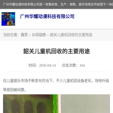
广州华耀动漫科技有限公司
当前位置：
首页
>
公司动态
> 韶关儿童机回收的主要用途
娃娃机回收
韶关儿童机回收的主要用途
赛车回收
时间：2026-04-14
点击次数：164
模拟机回收
游戏厅回收
在儿童娱乐市场不断变化的当下，不少儿童机因设备老化、场地升级
等原因被闲置。