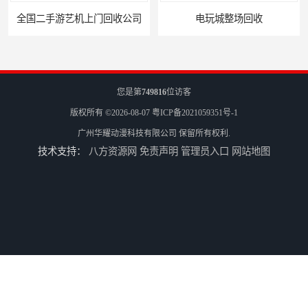
电玩城整场回收
儿童机回收
您是第
749816
位访客
版权所有 ©2026-08-07
粤ICP备2021059351号-1
广州华耀动漫科技有限公司
保留所有权利.
技术支持：
八方资源网
免责声明
管理员入口
网站地图
二手游戏机回收
游戏厅设备回收