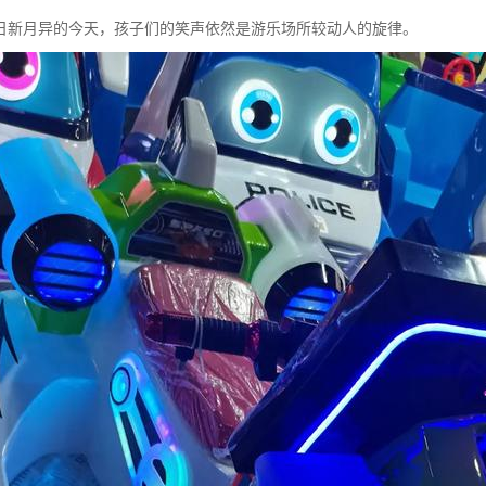
日新月异的今天，孩子们的笑声依然是游乐场所较动人的旋律。