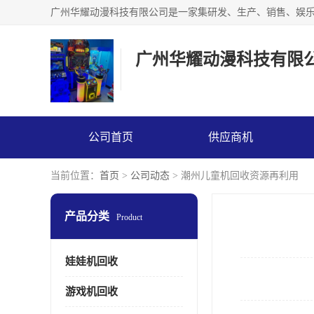
广州华耀动漫科技有限
公司首页
供应商机
当前位置：
首页
>
公司动态
> 潮州儿童机回收资源再利用
产品分类
Product
娃娃机回收
游戏机回收