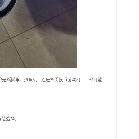
论是摇摇车、扭蛋机，还是各类投币游戏机——都可能
智慧选择。