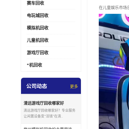
赛车回收
在儿童娱乐市场
电玩城回收
模拟机回收
儿童机回收
游戏厅回收
*机回收
公司动态
更多
清远游戏厅回收哪家好
清远游戏厅回收哪家好？专业服务
让闲置设备变“活钱”在清..