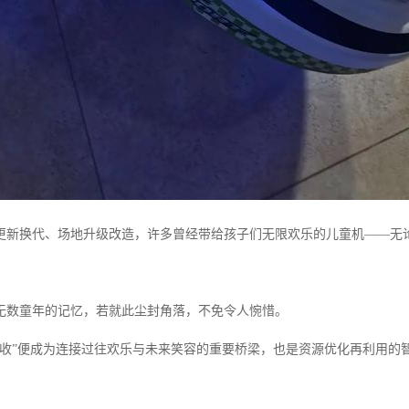
更新换代、场地升级改造，许多曾经带给孩子们无限欢乐的儿童机——无
。
无数童年的记忆，若就此尘封角落，不免令人惋惜。
回收”便成为连接过往欢乐与未来笑容的重要桥梁，也是资源优化再利用的