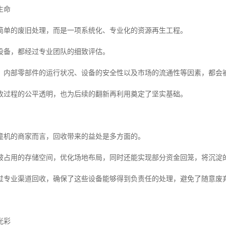
生命
简单的废旧处理，而是一项系统化、专业化的资源再生工程。
设备，都经过专业团队的细致评估。
、内部零部件的运行状况、设备的安全性以及市场的流通性等因素，都会
收过程的公平透明，也为后续的翻新再利用奠定了坚实基础。
童机的商家而言，回收带来的益处是多方面的。
被占用的存储空间，优化场地布局，同时还能实现部分资金回笼，将沉淀
过专业渠道回收，确保了这些设备能够得到负责任的处理，避免了随意废
光彩