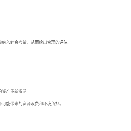
被纳入综合考量，从而给出合理的评估。
的资产重新激活。
弃可能带来的资源浪费和环境负担。