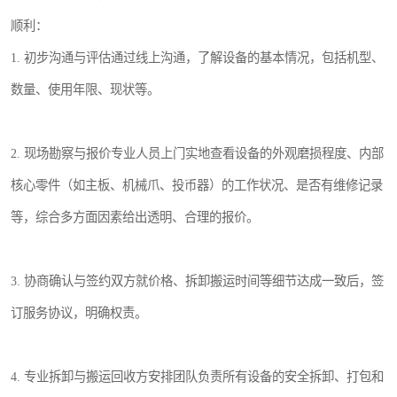
顺利：
1. 初步沟通与评估通过线上沟通，了解设备的基本情况，包括机型、
数量、使用年限、现状等。
2. 现场勘察与报价专业人员上门实地查看设备的外观磨损程度、内部
核心零件（如主板、机械爪、投币器）的工作状况、是否有维修记录
等，综合多方面因素给出透明、合理的报价。
3. 协商确认与签约双方就价格、拆卸搬运时间等细节达成一致后，签
订服务协议，明确权责。
4. 专业拆卸与搬运回收方安排团队负责所有设备的安全拆卸、打包和