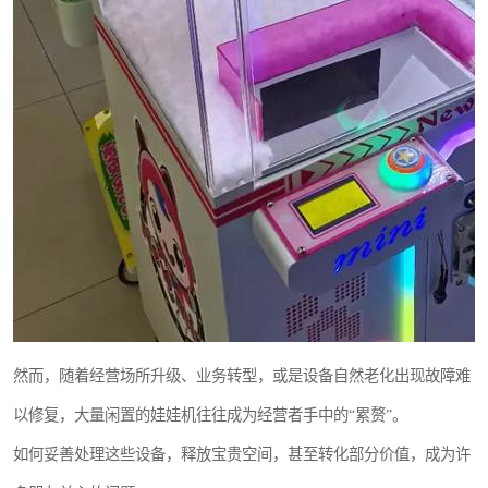
然而，随着经营场所升级、业务转型，或是设备自然老化出现故障难
以修复，大量闲置的娃娃机往往成为经营者手中的“累赘”。
如何妥善处理这些设备，释放宝贵空间，甚至转化部分价值，成为许