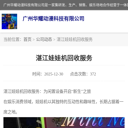
广州华耀动漫科技有限公司
当前位置：
首页
>
公司动态
> 湛江娃娃机回收服务
娃娃机回收
湛江娃娃机回收服务
赛车回收
时间：2025-12-30
点击次数：372
模拟机回收
游戏厅回收
湛江娃娃机回收服务：为闲置设备开启“新生”之旅
在娱乐消费领域，娃娃机以其独特的互动性和趣味性，长期占据着一
席之地。