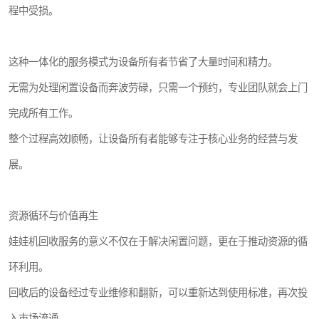
程中受损。
这种一体化的服务模式为设备所有者节省了大量时间和精力。
无需为处理闲置设备而奔波劳碌，只需一个预约，专业团队就会上门
完成所有工作。
整个过程高效顺畅，让设备所有者能够专注于核心业务的经营与发
展。
资源循环与价值再生
娃娃机回收服务的意义不仅在于解决闲置问题，更在于推动资源的循
环利用。
回收后的设备经过专业维修和翻新，可以重新达到使用标准，再次投
入市场流通。