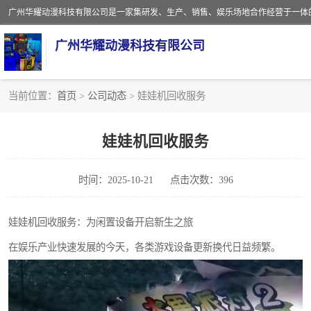
广州华耀动漫科技有限公司
当前位置：
首页
>
公司动态
> 娃娃机回收服务
娃娃机回收
娃娃机回收服务
赛车回收
时间：2025-10-21
点击次数：396
模拟机回收
游戏厅回收
娃娃机回收服务：为闲置设备开启新生之旅
在娱乐产业快速发展的今天，各类游戏设备更新换代日益频繁。