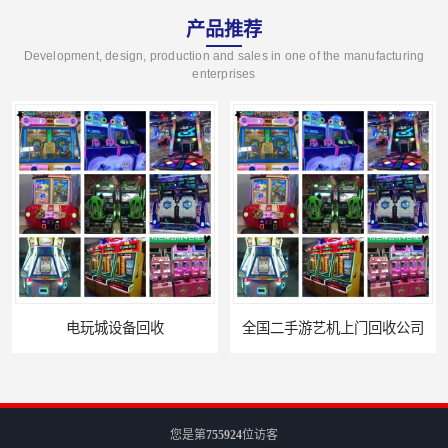
产品推荐
Development, design, production and sales in one of the manufacturing
enterprises
设备回收
全国二手游艺机上门回收公司
您是第
755924
位访客