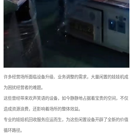
许多经营场所面临设备升级、业务调整的需求，大量闲置的娃娃机成
为困扰经营者的难题。
这些曾经带来欢声笑语的设备，如今静静地占据着宝贵的空间，不仅
造成资源浪费，还影响着场所的整体效益。
专业的娃娃机回收服务应运而生，为这些闲置设备开辟了全新的价值
循环路径。