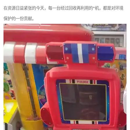
在资源日益紧张的今天，每一台经过回收再利用的*机，都是对环境
保护的一份贡献。