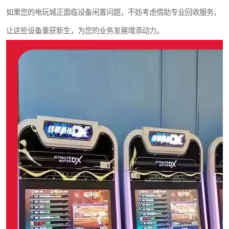
如果您的电玩城正面临设备闲置问题，不妨考虑借助专业回收服务，
让这些设备重获新生，为您的业务发展增添动力。