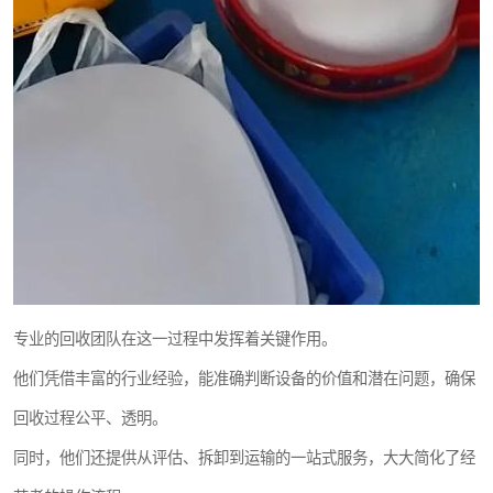
专业的回收团队在这一过程中发挥着关键作用。
他们凭借丰富的行业经验，能准确判断设备的价值和潜在问题，确保
回收过程公平、透明。
同时，他们还提供从评估、拆卸到运输的一站式服务，大大简化了经