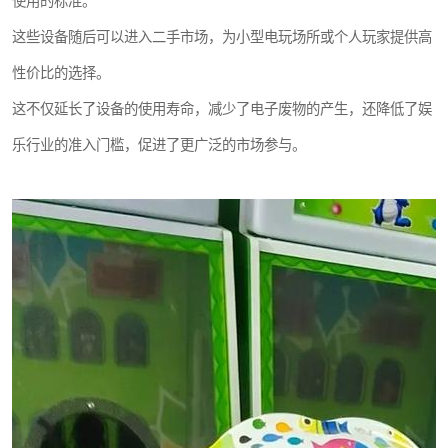
使用的标准。
这些设备随后可以进入二手市场，为小型电玩场所或个人玩家提供高
性价比的选择。
这不仅延长了设备的使用寿命，减少了电子废物的产生，还降低了娱
乐行业的准入门槛，促进了更广泛的市场参与。