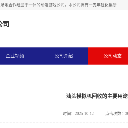
广州华耀动漫科技有限公司是一家集研发、生产、销售、娱乐场地合作经营于一体的动漫游戏公司。本公司拥有一支年轻化集研发生产到售后服务的队伍，及时地为客户提供、赚钱的产品。本公司以雄厚的实力、合理的价格、优良的服务与多家企业建立了长期的合作关系。热诚欢迎各界前来参观、考察、洽谈业务。目前公司经营的产品有：各种捕渔游戏机系列，大型模拟机系列、轮盘机系列、连线机系列、框体机系列、玛莉机系列等。
公司
企业视频
公司介绍
公司动态
汕头模拟机回收的主要用途
时间：2025-10-12
点击次数：30