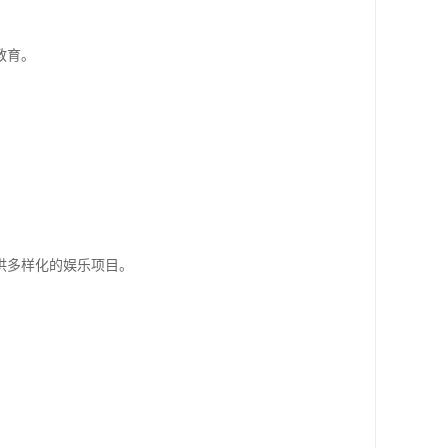
教育。
。
供多样化的娱乐项目。