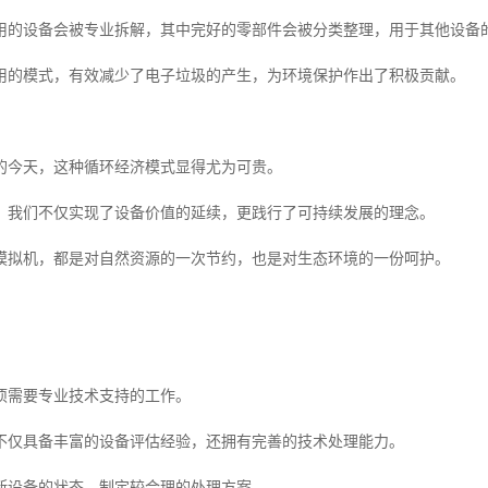
用的设备会被专业拆解，其中完好的零部件会被分类整理，用于其他设备
用的模式，有效减少了电子垃圾的产生，为环境保护作出了积极贡献。
的今天，这种循环经济模式显得尤为可贵。
，我们不仅实现了设备价值的延续，更践行了可持续发展的理念。
模拟机，都是对自然资源的一次节约，也是对生态环境的一份呵护。
项需要专业技术支持的工作。
不仅具备丰富的设备评估经验，还拥有完善的技术处理能力。
断设备的状态，制定较合理的处理方案。