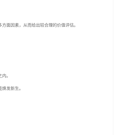
多方面因素，从而给出较合理的价值评估。
之内。
能焕发新生。