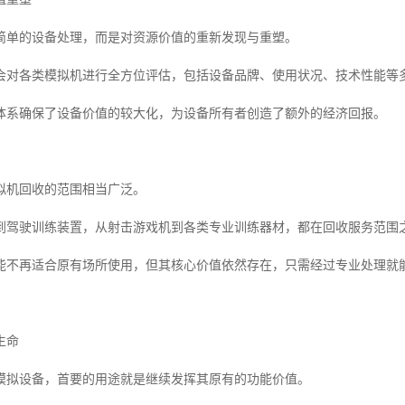
简单的设备处理，而是对资源价值的重新发现与重塑。
会对各类模拟机进行全方位评估，包括设备品牌、使用状况、技术性能等
体系确保了设备价值的较大化，为设备所有者创造了额外的经济回报。
拟机回收的范围相当广泛。
到驾驶训练装置，从射击游戏机到各类专业训练器材，都在回收服务范围
能不再适合原有场所使用，但其核心价值依然存在，只需经过专业处理就
生命
模拟设备，首要的用途就是继续发挥其原有的功能价值。