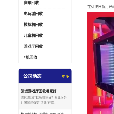
赛车回收
在科技日新月异
电玩城回收
模拟机回收
儿童机回收
游戏厅回收
*机回收
公司动态
更多
清远游戏厅回收哪家好
清远游戏厅回收哪家好？专业服务
让闲置设备变“活钱”在清..