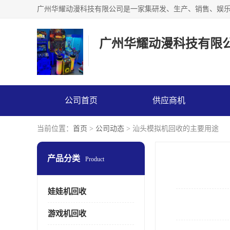
广州华耀动漫科技有限
公司首页
供应商机
当前位置：
首页
>
公司动态
> 汕头模拟机回收的主要用途
产品分类
Product
娃娃机回收
游戏机回收