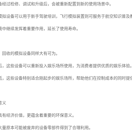
备经过检修、调试和升级后，会被重新配置到新的使用场景中。
模拟设备可以用于新手驾驶培训，飞行模拟装置则可服务于航空知识普及
境中继续发挥着重要作用，延长了使用寿命。
，回收的模拟设备同样大有可为。
后，这些设备可以重新投入娱乐场所使用，为消费者提供优质的娱乐体验
低，这些设备特别适合刚起步的娱乐场所，帮助他们在控制成本的同时提
意义
具有经济价值，更蕴含着重要的环保意义。
大量原本可能被废弃的设备零部件得到了合理利用。