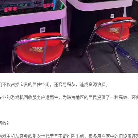
机不仅占据宝贵的居住空间，还容易积灰，造成资源浪费。
专业的游戏机回收服务应运而生，为珠海地区的居民提供了一种高效、环
回收？
游戏主机从经典款到次世代型号不断推陈出新，很多用户家中的旧设备逐