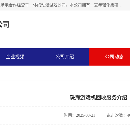
广州华耀动漫科技有限公司是一家集研发、生产、销售、娱乐场地合作经营于一体的动漫游戏公司。本公司拥有一支年轻化集研发生产到售后服务的队伍，及时地为客户提供、赚钱的产品。本公司以雄厚的实力、合理的价格、优良的服务与多家企业建立了长期的合作关系。热诚欢迎各界前来参观、考察、洽谈业务。目前公司经营的产品有：各种捕渔游戏机系列，大型模拟机系列、轮盘机系列、连线机系列、框体机系列、玛莉机系列等。
公司
企业视频
公司介绍
公司动态
珠海游戏机回收服务介绍
时间：2025-08-21
点击次数：46