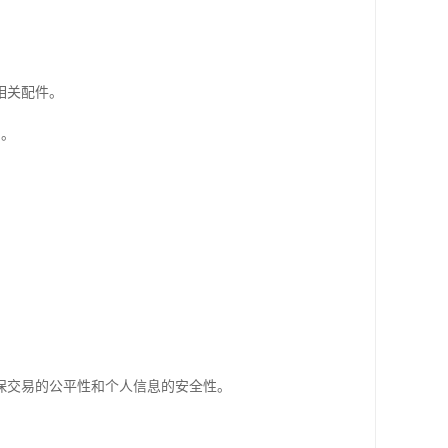
相关配件。
内。
保交易的公平性和个人信息的安全性。