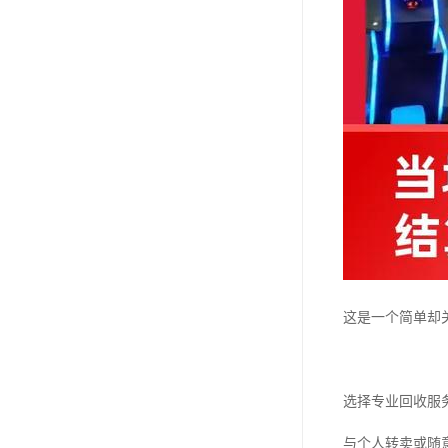
这是一个简单却
选择专业回收服
与个人转卖或随