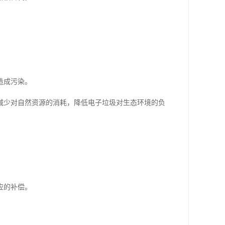
。
造成污染。
减少对自然资源的消耗，降低电子垃圾对生态环境的负
应的补偿。