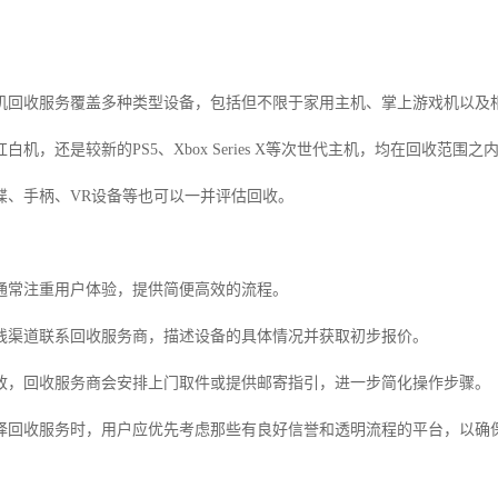
机回收服务覆盖多种类型设备，包括但不限于家用主机、掌上游戏机以及
机，还是较新的PS5、Xbox Series X等次世代主机，均在回收范围之
碟、手柄、VR设备等也可以一并评估回收。
通常注重用户体验，提供简便高效的流程。
线渠道联系回收服务商，描述设备的具体情况并获取初步报价。
致，回收服务商会安排上门取件或提供邮寄指引，进一步简化操作步骤。
择回收服务时，用户应优先考虑那些有良好信誉和透明流程的平台，以确