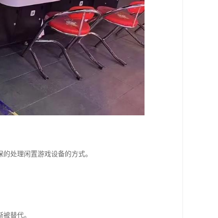
保的处理闲置游戏设备的方式。
渐被替代。