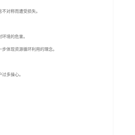
息不对称而遭受损失。
对环境的危害。
一步体现资源循环利用的理念。
户过多操心。