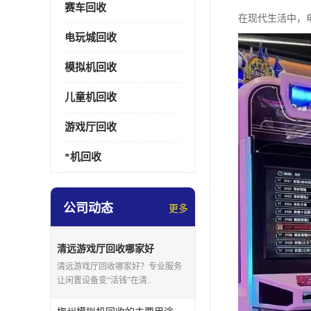
赛车回收
在现代生活中，
电玩城回收
模拟机回收
儿童机回收
游戏厅回收
*机回收
公司动态
更多
清远游戏厅回收哪家好
清远游戏厅回收哪家好？专业服务
让闲置设备变“活钱”在清..