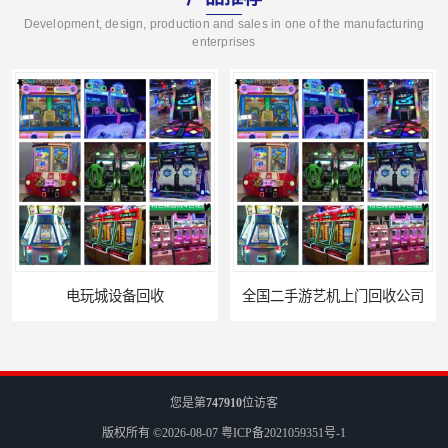
Development, design, production and sales in one of the manufacturing
enterprises
全国二手游艺机上门回收公司
电玩城整场回收
您是第
747910
位访客
版权所有 ©2026-08-07
粤ICP备2021059351号-1