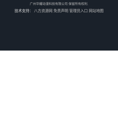
广州华耀动漫科技有限公司
保留所有权利.
技术支持：
八方资源网
免责声明
管理员入口
网站地图
儿童机回收
二手游戏机回收
游戏厅设备回收
电玩城设备回收