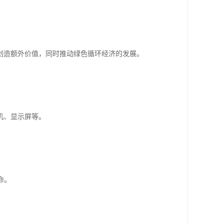
创造额外价值，同时推动绿色循环经济的发展。
机、显示屏等。
命。
。