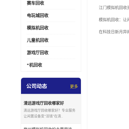
赛车回收
江门模拟机回收
电玩城回收
模拟机回收：让
模拟机回收
在科技日新月异
儿童机回收
游戏厅回收
*机回收
公司动态
更多
清远游戏厅回收哪家好
清远游戏厅回收哪家好？专业服务
让闲置设备变“活钱”在清..