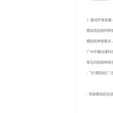
3. 推动环保
模拟机回收的种
模拟机种类繁多
广州华耀动漫科
常见的回收种类
- 飞行模拟机
- 驾驶模拟机