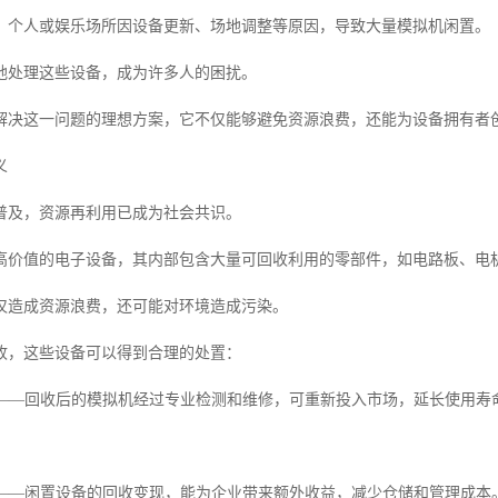
、个人或娱乐场所因设备更新、场地调整等原因，导致大量模拟机闲置。
地处理这些设备，成为许多人的困扰。
解决这一问题的理想方案，它不仅能够避免资源浪费，还能为设备拥有者
义
普及，资源再利用已成为社会共识。
高价值的电子设备，其内部包含大量可回收利用的零部件，如电路板、电
仅造成资源浪费，还可能对环境造成污染。
收，这些设备可以得到合理的处置：
浪费——回收后的模拟机经过专业检测和维修，可重新投入市场，延长使用寿
成本——闲置设备的回收变现，能为企业带来额外收益，减少仓储和管理成本