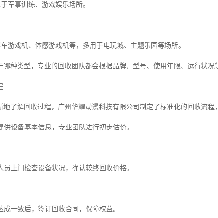
常见于军事训练、游戏娱乐场所。
如赛车游戏机、体感游戏机等，多用于电玩城、主题乐园等场所。
于哪种类型，专业的回收团队都会根据品牌、型号、使用年限、运行状况
程
晰地了解回收过程，广州华耀动漫科技有限公司制定了标准化的回收流程
户提供设备基本信息，专业团队进行初步估价。
术人员上门检查设备状况，确认较终回收价格。
方达成一致后，签订回收合同，保障权益。