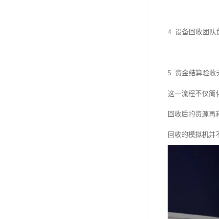
4. 设备回收团
5. 资金结算验
这一流程不仅简
回收后的资源再
回收的模拟机并