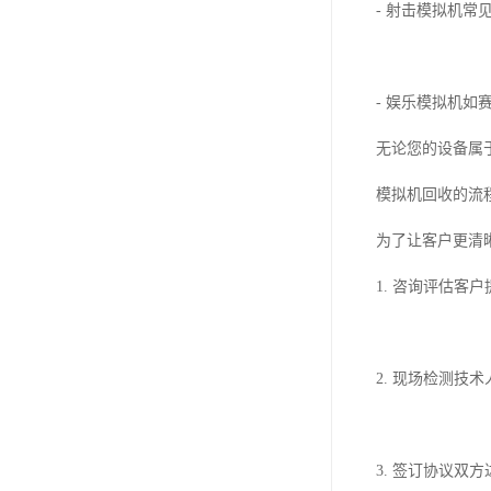
- 射击模拟机
- 娱乐模拟机
无论您的设备属
模拟机回收的流
为了让客户更清
1. 咨询评估客
2. 现场检测技
3. 签订协议双