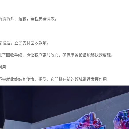
队负责拆卸、运输，全程安全高效。
收无误后，立即支付回收款项。
化了回收手续，也让客户更加放心，确保闲置设备能够快速变现。
利用
不会就此终结其使命，相反，它们将在新的领域继续发挥作用。