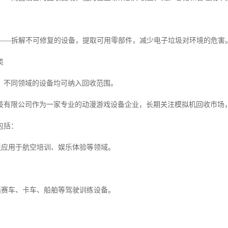
发展——拆解不可修复的设备，提取可用零部件，减少电子垃圾对环境的危害
类
，不同领域的设备均可纳入回收范围。
技有限公司作为一家专业的动漫游戏设备企业，长期关注模拟机回收市场
包括：
广泛应用于航空培训、娱乐体验等领域。
包括赛车、卡车、船舶等驾驶训练设备。