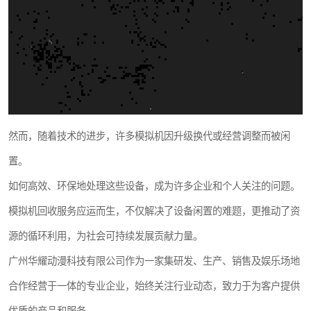
然而，随着技术的进步，许多模拟机因升级换代或经营调整而被闲
置。
如何高效、环保地处理这些设备，成为许多企业和个人关注的问题。
模拟机回收服务应运而生，不仅解决了设备闲置的难题，更推动了资
源的循环利用，为社会可持续发展贡献力量。
广州华耀动漫科技有限公司作为一家集研发、生产、销售及娱乐场地
合作经营于一体的专业企业，始终关注行业动态，致力于为客户提供