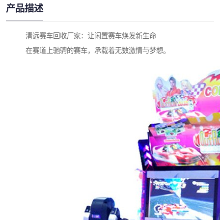
产品描述
清远赛车回收厂家：让闲置赛车焕发新生命
在赛道上驰骋的赛车，承载着无数激情与梦想。