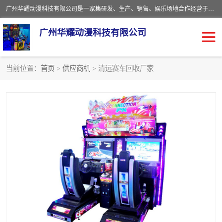
广州华耀动漫科技有限公司是一家集研发、生产、销售、娱乐场地合作经营于一体的动漫游戏公司。本公司拥有一支年轻化集研发生产到售后服务的队伍，及时地为客户提供、赚钱的产品。本公司以雄厚的实力、合理的价格、优良的服务与多家企业建立了长期的合作关系。热诚欢迎各界前来参观、考察、洽谈业务。目前公司经营的产品有：各种捕渔游戏机系列，大型模拟机系列、轮盘机系列、连线机系列、框体机系列、玛莉机系列等。
广州华耀动漫科技有限公司
当前位置：
首页
>
供应商机
> 清远赛车回收厂家
娃娃机回收
游戏机回收
赛车回收
电玩城回收
模拟机回收
儿童机回收
游戏厅回收
*机回收