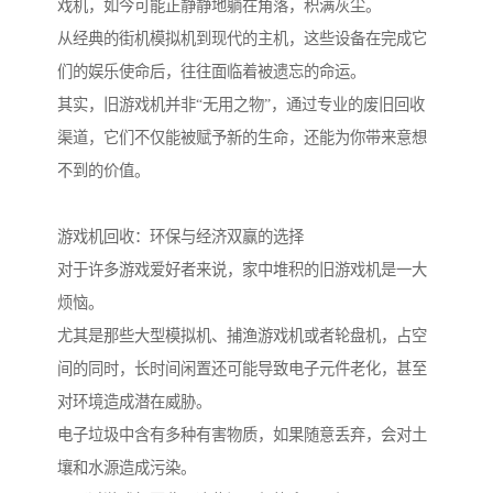
戏机，如今可能正静静地躺在角落，积满灰尘。
从经典的街机模拟机到现代的主机，这些设备在完成它
们的娱乐使命后，往往面临着被遗忘的命运。
其实，旧游戏机并非“无用之物”，通过专业的废旧回收
渠道，它们不仅能被赋予新的生命，还能为你带来意想
不到的价值。
游戏机回收：环保与经济双赢的选择
对于许多游戏爱好者来说，家中堆积的旧游戏机是一大
烦恼。
尤其是那些大型模拟机、捕渔游戏机或者轮盘机，占空
间的同时，长时间闲置还可能导致电子元件老化，甚至
对环境造成潜在威胁。
电子垃圾中含有多种有害物质，如果随意丢弃，会对土
壤和水源造成污染。