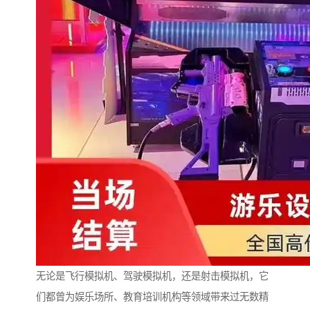
无论是飞行模拟机、驾驶模拟机，还是射击模拟机，它
们都曾为娱乐场所、教育培训机构等领域带来过无数精