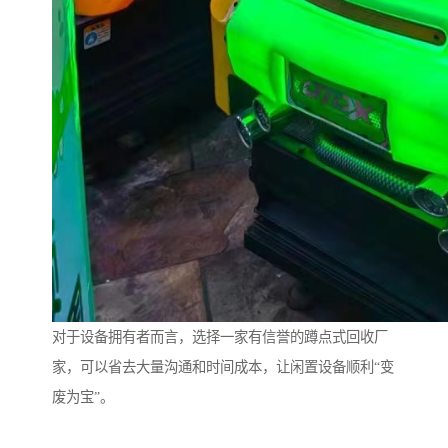
对于设备拥有者而言，选择一家有信誉的蹲点式回收厂
家，可以省去大量沟通和时间成本，让闲置设备顺利“变
废为宝”。