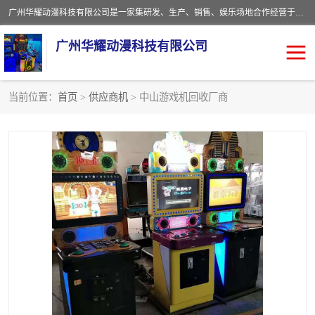
广州华耀动漫科技有限公司是一家集研发、生产、销售、娱乐场地合作经营于一体的动漫游戏公司。本公司拥有一支年轻化集研发生产到售后服务的队伍，及时地为客户提供、赚钱的产品。本公司以雄厚的实力、合理的价格、优良的服务与多家企业建立了长期的合作关系。热诚欢迎各界前来参观、考察、洽谈业务。目前公司经营的产品有：各种捕渔游戏机系列，大型模拟机系列、轮盘机系列、连线机系列、框体机系列、玛莉机系列等。
广州华耀动漫科技有限公司
当前位置：
首页
>
供应商机
> 中山游戏机回收厂商
娃娃机回收
游戏机回收
赛车回收
电玩城回收
模拟机回收
儿童机回收
游戏厅回收
*机回收