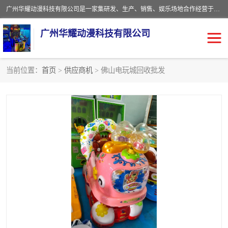
广州华耀动漫科技有限公司是一家集研发、生产、销售、娱乐场地合作经营于一体的动漫游戏公司。本公司拥有一支年轻化集研发生产到售后服务的队伍，及时地为客户提供、赚钱的产品。本公司以雄厚的实力、合理的价格、优良的服务与多家企业建立了长期的合作关系。热诚欢迎各界前来参观、考察、洽谈业务。目前公司经营的产品有：各种捕渔游戏机系列，大型模拟机系列、轮盘机系列、连线机系列、框体机系列、玛莉机系列等。
广州华耀动漫科技有限公司
当前位置：
首页
>
供应商机
> 佛山电玩城回收批发
娃娃机回收
游戏机回收
赛车回收
电玩城回收
模拟机回收
儿童机回收
游戏厅回收
*机回收