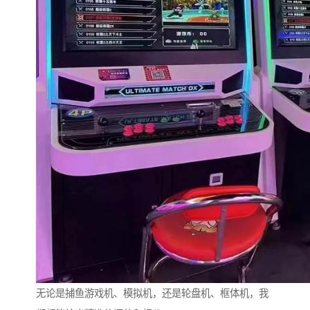
无论是捕鱼游戏机、模拟机，还是轮盘机、框体机，我