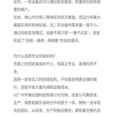
此外，一些设备还可以通过批发渠道，批量供应给有需
要的客户。
比如，佛山作为珠三角地区的经济重镇，周边分布着大
量娱乐场所和电玩城，对二手设备的需求量一直不小。
通过回收批发模式，设备不再只是“一锤子买卖”，而是
形成了“回收—维修—再销售”的良性循环。
为什么选择专业回收机构？
市面上的回收渠道并不少，但真正专业、靠谱的并不
多。
选择一家有实力的回收机构，不仅能获得更合理的报
价，还能节省大量沟通和运输成本。
以广州华耀动漫科技有限公司为例，这家公司集研发、
生产、销售和娱乐场地合作经营于一体，拥有一支年轻
化的团队，从研发、生产到售后服务，都有着完善的流