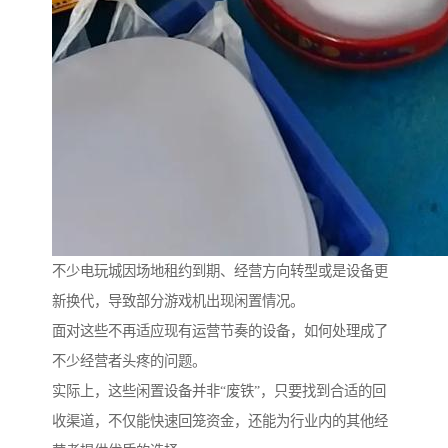
不少电玩城因场地租约到期、经营方向转型或是设备更
新换代，导致部分游戏机出现闲置情况。
面对这些不再适应现有运营节奏的设备，如何处理成了
不少经营者头疼的问题。
实际上，这些闲置设备并非“废铁”，只要找到合适的回
收渠道，不仅能快速回笼资金，还能为行业内的其他经