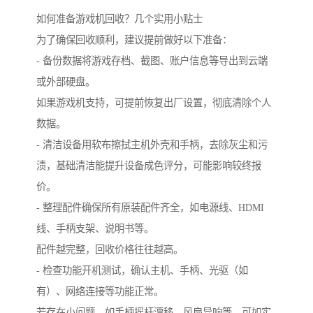
如何准备游戏机回收？几个实用小贴士
为了确保回收顺利，建议提前做好以下准备：
- 备份数据将游戏存档、截图、账户信息等导出到云端
或外部硬盘。
如果游戏机支持，可提前恢复出厂设置，彻底清除个人
数据。
- 清洁设备用软布擦拭主机外壳和手柄，去除灰尘和污
渍，基础清洁能提升设备成色评分，可能影响较终报
价。
- 整理配件确保所有原装配件齐全，如电源线、HDMI
线、手柄支架、说明书等。
配件越完整，回收价格往往越高。
- 检查功能开机测试，确认主机、手柄、光驱（如
有）、网络连接等功能正常。
若存在小问题，如手柄摇杆漂移、风扇异响等，可如实