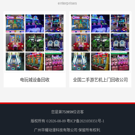
enterprises
电玩城设备回收
全国二手游艺机上门回收公司
您是第
753959
位访客
版权所有 ©2026-08-09
粤ICP备2021059351号-1
广州华耀动漫科技有限公司
保留所有权利.