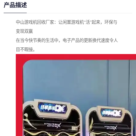
产品描述
中山游戏机回收厂家：让闲置游戏机“活”起来，环保与
变现双赢
在当今快节奏的生活中，电子产品的更新换代速度令人
目不暇接。