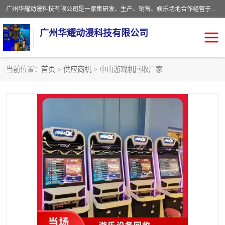
广州华耀动漫科技有限公司是一家集研发、生产、销售、娱乐场地合作经营于一体的动漫游戏公司。本公司拥有一支年轻化集研发生产到售后服务的队伍，及时地为客户提供、赚钱的产品。本公司以雄厚的实力、合理的价格、优良的服务与多家企业建立了长期的合作关系。热诚欢迎各界前来参观、考察、洽谈业务。目前公司经营的产品有：各种捕渔游戏机系列，大型模拟机系列、轮盘机系列、连线机系列、框体机系列、玛莉机系列等。
广州华耀动漫科技有限公司
当前位置：
首页
>
供应商机
> 中山游戏机回收厂家
娃娃机回收
游戏机回收
赛车回收
电玩城回收
模拟机回收
儿童机回收
游戏厅回收
*机回收