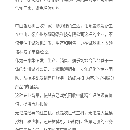
告知厂家，避免后续纠纷。
中山游戏机回收厂家：助力绿色生活，让闲置焕发新生
在中山，像广州华耀动漫科技有限公司这样的企业，不
仅专注于游戏机研发、生产和销售，更在游戏机回收领
域积累了丰富经验。
作为一家集研发、生产、销售、娱乐场地合作经营于一
体的动漫游戏公司，华耀动漫拥有一支年轻化的专业团
队，从技术研发到售后服务，始终秉持“为客户提供赚钱
产品”的理念。
这种专业背景，使其在游戏机回收中能精准评估设备价
值，提供合理报价。
无论是经典的红白机，还是次世代主机，无论是大型模
拟机、轮盘机，还是框体机、玛莉机，华耀动漫的业务