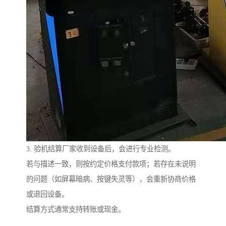
3. 验机结算厂家收到设备后，会进行专业检测。
若与描述一致，则按约定价格支付款项；若存在未说明
的问题（如屏幕暗病、按键失灵等），会重新协商价格
或退回设备。
结算方式通常支持转账或现金。