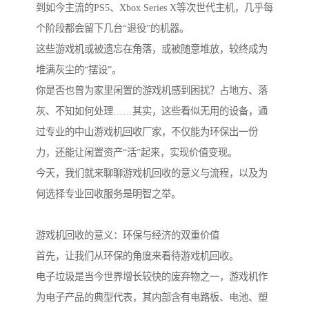
到如今主流的PS5、Xbox Series X等次世代主机，几乎每
个阶段都会留下几台“退役”的机器。
这些游戏机或被遗忘在角落，或被随意堆放，较终成为
堆满灰尘的“摆设”。
你是否也曾为家里闲置的游戏机感到困扰？占地方、落
灰、不知如何处理……其实，这些看似无用的设备，通
过专业的中山游戏机回收厂家，不仅能为环保出一份
力，还能让闲置资产“活”起来，实现价值变现。
今天，我们就来聊聊游戏机回收的意义与流程，以及为
何选择专业回收服务是明智之举。
游戏机回收的意义：环保与经济的双重价值
首先，让我们从环保的角度来看待游戏机回收。
电子垃圾是当今世界增长较快的废弃物之一，游戏机作
为电子产品的典型代表，其内部含有电路板、电池、塑