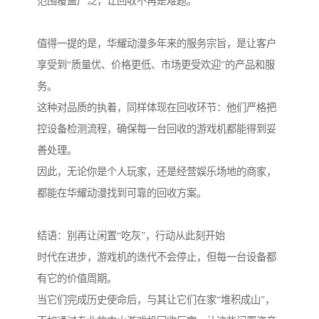
范围覆盖广泛，让回收不再是难题。
值得一提的是，华耀动漫多年来的服务宗旨，是让客户
享受到“质量优、价格更低、市场更受欢迎”的产品和服
务。
这种对品质的执着，同样体现在回收环节：他们严格把
控设备检测流程，确保每一台回收的游戏机都能得到妥
善处理。
因此，无论你是个人玩家，还是经营娱乐场地的商家，
都能在华耀动漫找到可靠的回收方案。
结语：别再让闲置“吃灰”，行动从此刻开始
时代在进步，游戏机的迭代不会停止，但每一台设备都
有它的价值周期。
当它们完成历史使命后，与其让它们在家“堆积成山”，