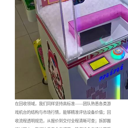
在回收领域，我们同样坚持高标准——团队熟悉各类游
戏机台的结构与市场行情，能够精准评估设备价值；回
收流程透明规范，从报价到交付全程清晰可查；拆卸搬