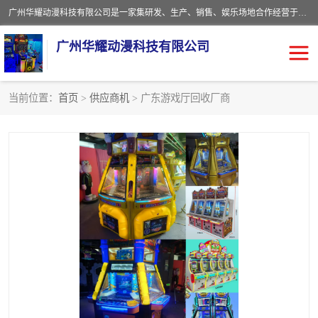
广州华耀动漫科技有限公司是一家集研发、生产、销售、娱乐场地合作经营于一体的动漫游戏公司。本公司拥有一支年轻化集研发生产到售后服务的队伍，及时地为客户提供、赚钱的产品。本公司以雄厚的实力、合理的价格、优良的服务与多家企业建立了长期的合作关系。热诚欢迎各界前来参观、考察、洽谈业务。目前公司经营的产品有：各种捕渔游戏机系列，大型模拟机系列、轮盘机系列、连线机系列、框体机系列、玛莉机系列等。
广州华耀动漫科技有限公司
当前位置：
首页
>
供应商机
> 广东游戏厅回收厂商
娃娃机回收
游戏机回收
赛车回收
电玩城回收
模拟机回收
儿童机回收
游戏厅回收
*机回收