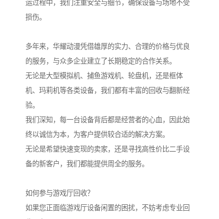
运过程中，我们注重安全与细节，确保设备与场地不受
损伤。
多年来，华耀动漫凭借雄厚的实力、合理的价格与优良
的服务，与众多企业建立了长期稳定的合作关系。
无论是大型模拟机、捕鱼游戏机、轮盘机，还是框体
机、玛莉机等各类设备，我们都有丰富的回收与翻新经
验。
我们深知，每一台设备背后都是经营者的心血，因此始
终以诚信为本，为客户提供较合适的解决方案。
无论是希望快速变现的卖家，还是寻找高性价比二手设
备的新客户，我们都能提供周全的服务。
如何参与游戏厅回收？
如果您正面临游戏厅设备闲置的困扰，不妨考虑专业回