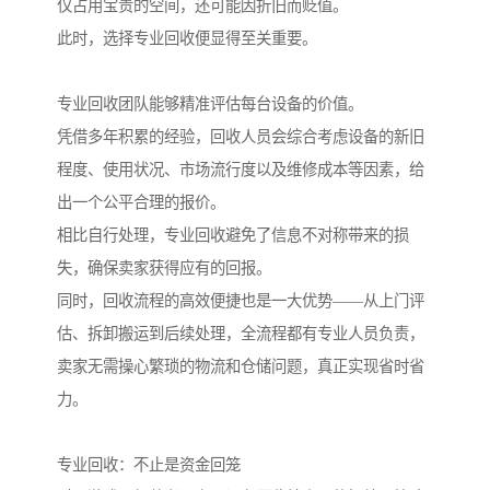
仅占用宝贵的空间，还可能因折旧而贬值。
此时，选择专业回收便显得至关重要。
专业回收团队能够精准评估每台设备的价值。
凭借多年积累的经验，回收人员会综合考虑设备的新旧
程度、使用状况、市场流行度以及维修成本等因素，给
出一个公平合理的报价。
相比自行处理，专业回收避免了信息不对称带来的损
失，确保卖家获得应有的回报。
同时，回收流程的高效便捷也是一大优势——从上门评
估、拆卸搬运到后续处理，全流程都有专业人员负责，
卖家无需操心繁琐的物流和仓储问题，真正实现省时省
力。
专业回收：不止是资金回笼