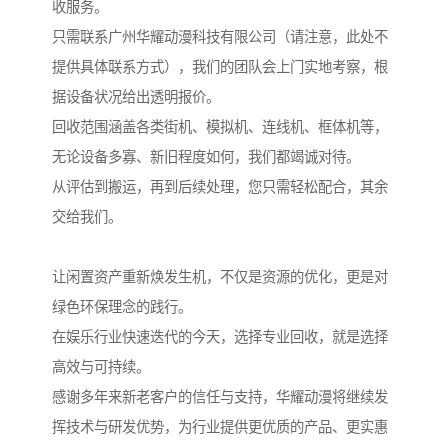
收服务。
只需联系广州华耀动漫科技有限公司（请注意，此处不
提供具体联系方式），我们的团队会上门实地考察，根
据设备状况给出透明报价。
回收范围涵盖各类街机、模拟机、连线机、框体机等，
无论设备多寡、新旧程度如何，我们都竭诚对待。
从评估到搬运，再到后续处理，您只需轻松配合，其余
交给我们。
让闲置资产重新焕发生机，不仅是资源的优化，更是对
绿色环保理念的践行。
在娱乐行业快速迭代的今天，选择专业回收，就是选择
高效与可持续。
感谢多年来新老客户的信任与支持，华耀动漫将继续发
挥技术与研发优势，为行业提供更优质的产品、更实惠